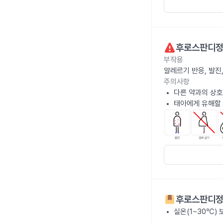
후로스판디
부작용
알레르기 반응, 발진
주의사항
다른 약과의 상호
태아에게 유해할 
후로스판디
실온(1~30℃)