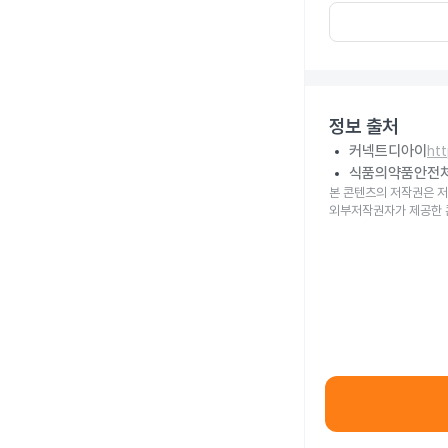
정보 출처
커넥트디아이
ht
식품의약품안전
본 콘텐츠의 저작권은 저
외부저작권자가 제공한 