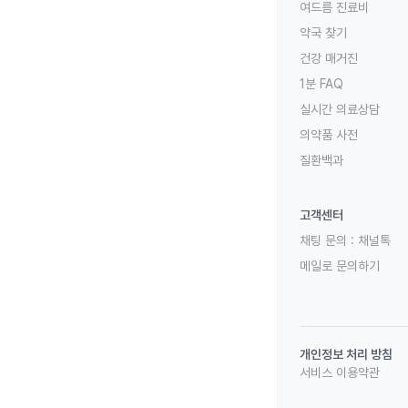
여드름 진료비
약국 찾기
건강 매거진
1분 FAQ
실시간 의료상담
의약품 사전
질환백과
고객센터
채팅 문의 :
채널톡
메일로 문의하기
개인정보 처리 방침
서비스 이용약관