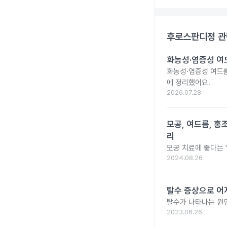
후로스판디정
관
화농성·염증성 여
화농성·염증성 여드름
에 정리했어요.
2026.07.28
모공, 여드름, 홍조
리
모공 치료에 좋다는 '
2024.08.26
탈수 증상으로 어
탈수가 나타나는 원인
2023.06.26