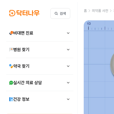
홈
의약품 사전
검색
비대면 진료
병원 찾기
약국 찾기
실시간 의료 상담
건강 정보