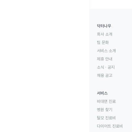
닥터나우
회사 소개
팀 문화
서비스 소개
제휴 안내
소식 · 공지
채용 공고
서비스
비대면 진료
병원 찾기
탈모 진료비
다이어트 진료비