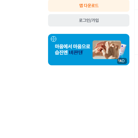
앱 다운로드
로그인/가입
AD