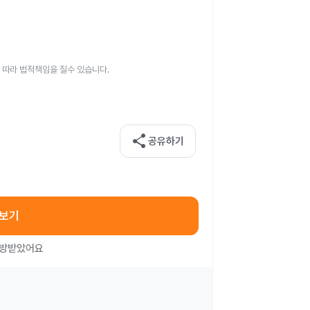
 따라 법적책임을 질수 있습니다.
share
공유하기
아보기
처방받았어요