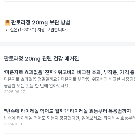
판토라정 20mg
보관 방법
실온(1~30℃) 차광 보관합니다.
판토라정 20mg
관련 건강 매거진
‘마운자로 효과없음’ 진짜? 위고비와 비교한 효과, 부작용, 가격 
마운자로 효과없음 정말일까요? 마운자로 부작용, 위고비와 비교한 체중감량
궁금한 모든 것을 한 번에 알아보세요.
2025.08.27
"빈속에 타이레놀 먹어도 될까?" 타이레놀 효능부터 복용법까지
빈속에 타이레놀 먹어도 되는지 궁금했다면, 읽어보세요. 타이레놀 효능부
2024.01.31