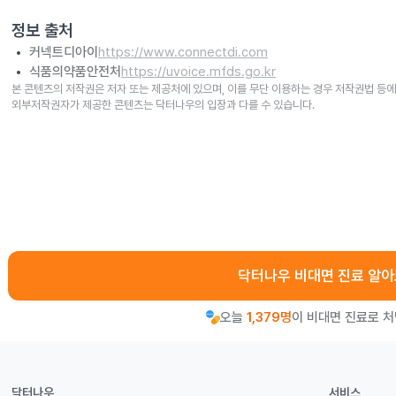
정보 출처
커넥트디아이
https://www.connectdi.com
식품의약품안전처
https://uvoice.mfds.go.kr
본 콘텐츠의 저작권은 저자 또는 제공처에 있으며, 이를 무단 이용하는 경우 저작권법 등에
외부저작권자가 제공한 콘텐츠는 닥터나우의 입장과 다를 수 있습니다.
닥터나우 비대면 진료 알
오늘
1,379명
이 비대면 진료로 
닥터나우
서비스