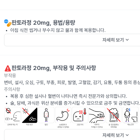
판토라정 20mg
, 용법/용량
아침 식전 씹거나 부수지 않고 물과 함께 복용합니다.
keyboard_arrow_down
자세히 보기
판토라정 20mg
, 부작용 및 주의사항
부작용
변비, 설사, 오심, 구토, 부종, 피로, 발열, 고혈압, 감기, 요통, 두통 등
주의사항
복용 후 심한 설사나 혈변이 나타나면 즉시 전문가와 상의합니다.
술, 담배, 과식은 위산 분비를 증가시킬 수 있으므로 금주 및 금연합니다
keyboard_arrow_down
자세히 보기