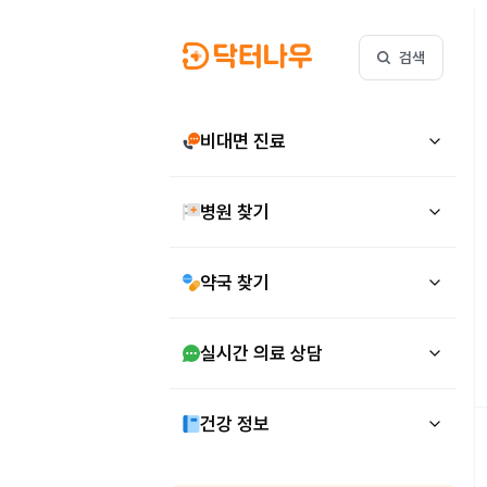
검색
비대면 진료
병원 찾기
약국 찾기
실시간 의료 상담
건강 정보