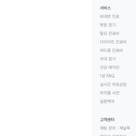
서비스
비대면 진료
병원 찾기
탈모 진료비
다이어트 진료비
여드름 진료비
약국 찾기
건강 매거진
1분 FAQ
실시간 의료상담
의약품 사전
질환백과
고객센터
채팅 문의 :
채널톡