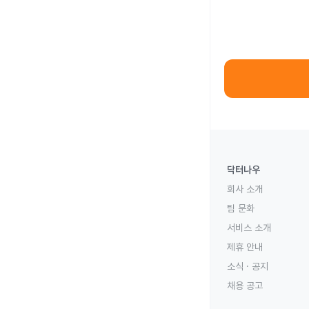
닥터나우
회사 소개
팀 문화
서비스 소개
제휴 안내
소식 · 공지
채용 공고