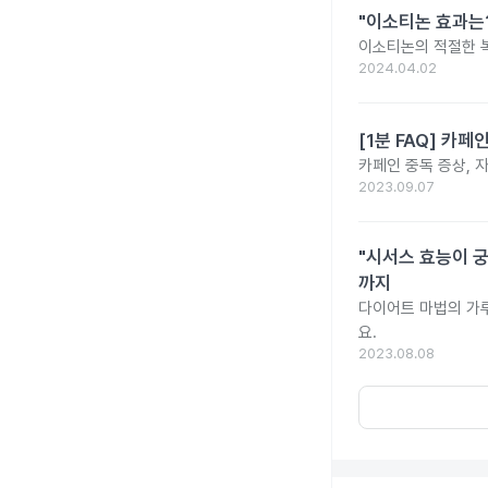
"이소티논 효과는?
이소티논의 적절한 복
2024.04.02
[1분 FAQ] 카
카페인 중독 증상, 
2023.09.07
"시서스 효능이 궁
까지
다이어트 마법의 가
요.
2023.08.08