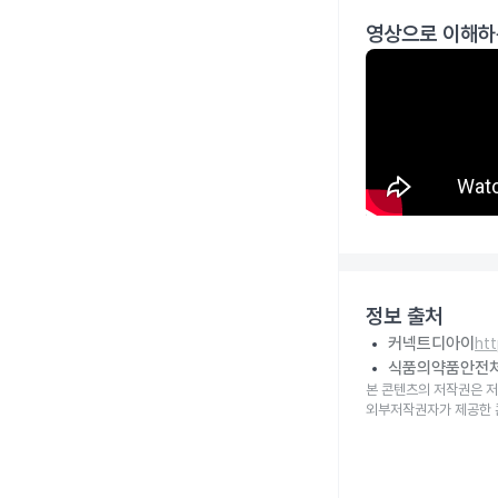
영상으로 이해하
정보 출처
커넥트디아이
ht
식품의약품안전
본 콘텐츠의 저작권은 저
외부저작권자가 제공한 