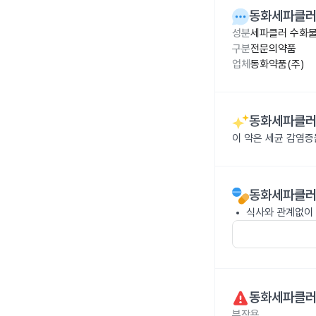
동화세파클러
성분
세파클러 수화물
구분
전문의약품
업체
동화약품(주)
동화세파클러
이 약은 세균 감염
동화세파클러
식사와 관계없이 
동화세파클러
부작용