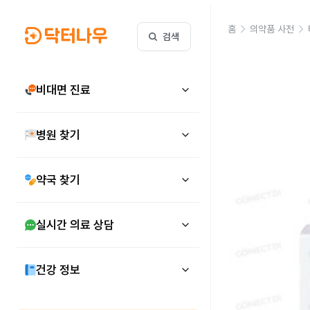
홈
의약품 사전
검색
비대면 진료
병원 찾기
약국 찾기
실시간 의료 상담
건강 정보