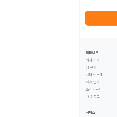
닥터나우
회사 소개
팀 문화
서비스 소개
제휴 안내
소식 · 공지
채용 공고
서비스