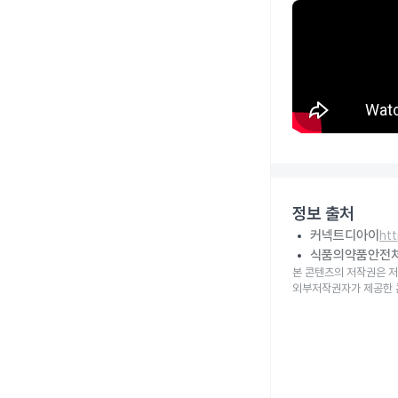
정보 출처
커넥트디아이
ht
식품의약품안전
본 콘텐츠의 저작권은 저
외부저작권자가 제공한 