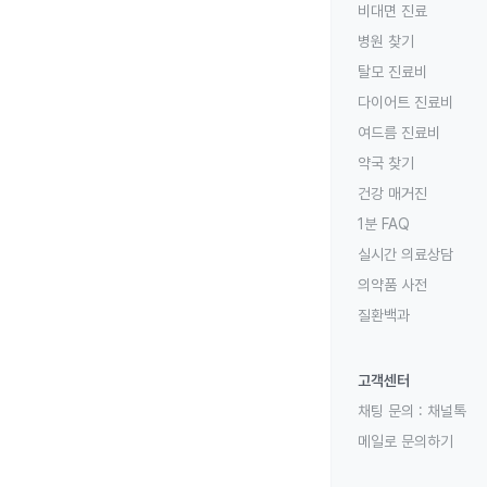
비대면 진료
병원 찾기
탈모 진료비
다이어트 진료비
여드름 진료비
약국 찾기
건강 매거진
1분 FAQ
실시간 의료상담
의약품 사전
질환백과
고객센터
채팅 문의 :
채널톡
메일로 문의하기