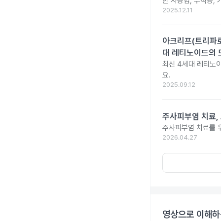
한 사용법, 부작용,
2025.12.11
아크리프(트리파로텐
대 레티노이드의 
최신 4세대 레티노이
요.
2025.09.12
주사피부염 치료,
주사피부염 치료를 위
2026.04.27
영상으로 이해하