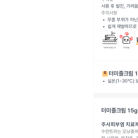
사용 후 발진, 가려
주의사항
무좀 부위가 아닌
쉽게 재발하므로
터미졸크림 1
실온(1~30℃)
터미졸크림 15g
주사피부염 치료제 
수란트라는 모낭충에 