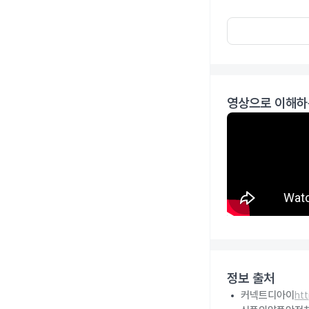
영상으로 이해하
정보 출처
커넥트디아이
ht