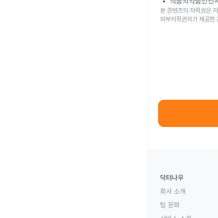
식품의약품안전
본 콘텐츠의 저작권은 저
외부저작권자가 제공한 
닥터나우
회사 소개
팀 문화