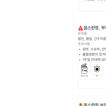
움스판정
, 
부작용
발진, 황달, 간수치
주의사항
임부, 수유부, 
출혈경향이 있거나
1주일 이내에 상
움스판정
보관