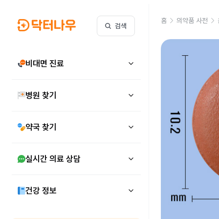
홈
의약품 사전
검색
비대면 진료
병원 찾기
약국 찾기
실시간 의료 상담
건강 정보