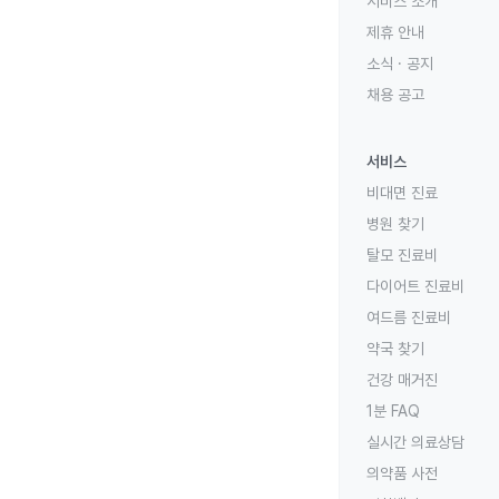
서비스 소개
제휴 안내
소식 · 공지
채용 공고
서비스
비대면 진료
병원 찾기
탈모 진료비
다이어트 진료비
여드름 진료비
약국 찾기
건강 매거진
1분 FAQ
실시간 의료상담
의약품 사전