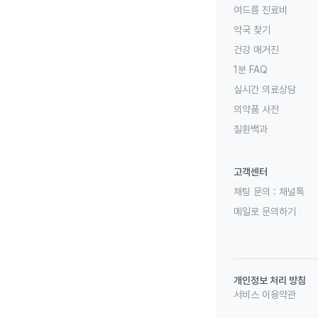
여드름 진료비
약국 찾기
건강 매거진
1분 FAQ
실시간 의료상담
의약품 사전
질환백과
고객센터
채팅 문의 :
채널톡
메일로 문의하기
개인정보 처리 방침
서비스 이용약관