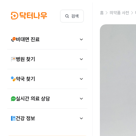
홈
의약품 사전
검색
비대면 진료
병원 찾기
약국 찾기
실시간 의료 상담
건강 정보