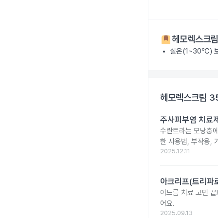
헤모렉스크림
실온(1~30℃)
헤모렉스크림 3
주사피부염 치료제 
수란트라는 모낭충에 
한 사용법, 부작용,
2025.12.11
아크리프(트리파로
여드름 치료 고민 끝
어요.
2025.09.13