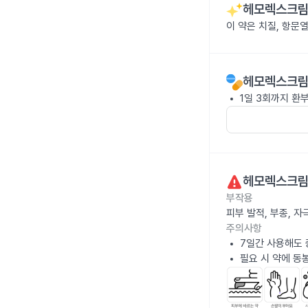
헤모렉스크림
이 약은 치질, 항문
헤모렉스크림
1일 3회까지 환
헤모렉스크림
부작용
피부 발적, 부종, 
주의사항
7일간 사용해도 
필요 시 약에 동