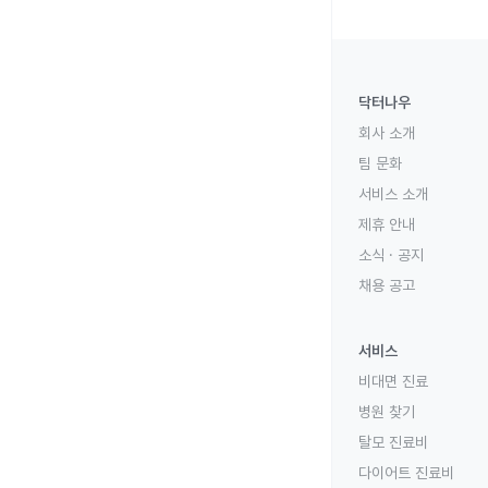
닥터나우
회사 소개
팀 문화
서비스 소개
제휴 안내
소식 · 공지
채용 공고
서비스
비대면 진료
병원 찾기
탈모 진료비
다이어트 진료비