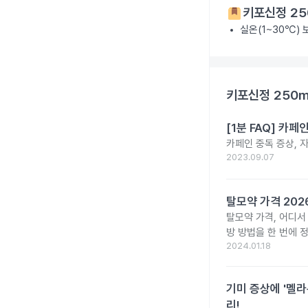
키포신정 25
실온(1~30℃)
키포신정 250
[1분 FAQ] 카
카페인 중독 증상, 
2023.09.07
탈모약 가격 20
탈모약 가격, 어디서
방 방법을 한 번에 
2024.01.18
기미 증상에 '멜라
리!