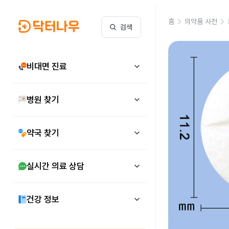
홈
의약품 사전
검색
비대면 진료
병원 찾기
약국 찾기
실시간 의료 상담
건강 정보