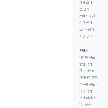
회사 소개
팀 문화
서비스 소개
제휴 안내
소식 · 공지
채용 공고
서비스
비대면 진료
병원 찾기
탈모 진료비
다이어트 진료비
여드름 진료비
약국 찾기
건강 매거진
1분 FAQ