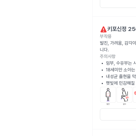
키포신정 25
부작용
발진, 가려움, 감각
니다.
주의사항
임부, 수유부는 
18세미만 소아는
내성균 출현을 막
햇빛에 민감해질 