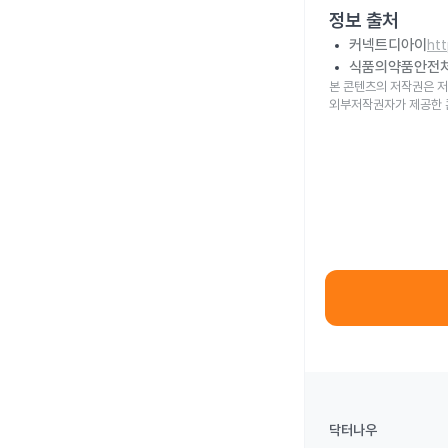
정보 출처
커넥트디아이
ht
식품의약품안전
본 콘텐츠의 저작권은 저
외부저작권자가 제공한 
닥터나우