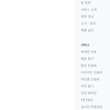
팀 문화
서비스 소개
제휴 안내
소식 · 공지
채용 공고
서비스
비대면 진료
병원 찾기
탈모 진료비
다이어트 진료비
여드름 진료비
약국 찾기
건강 매거진
1분 FAQ
실시간 의료상담