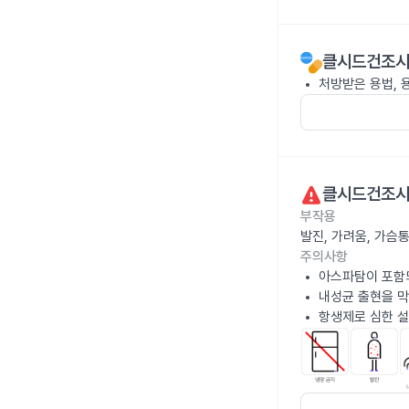
클시드건조시럽
처방받은 용법, 
클시드건조시럽
부작용
발진, 가려움, 가슴
주의사항
아스파탐이 포함
내성균 출현을 막
항생제로 심한 설