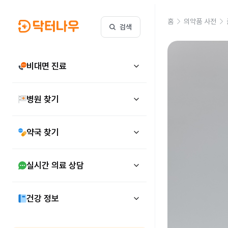
홈
의약품 사전
검색
비대면 진료
병원 찾기
약국 찾기
실시간 의료 상담
건강 정보