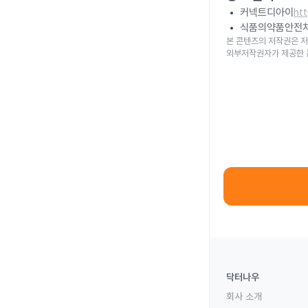
커넥트디아이
ht
식품의약품안전
본 콘텐츠의 저작권은 저
외부저작권자가 제공한 
닥터나우
회사 소개