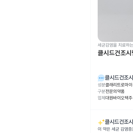
세균감염을 치료하는
클시드건조시럽 
클시드건조시럽
성분
클래리트로마이신
구분
전문의약품
업체
대원바이오텍주
클시드건조시럽
이 약은 세균 감염