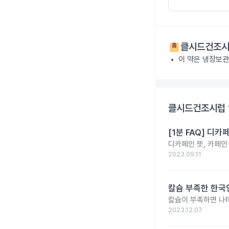
클시드건조시럽
이 약은 냉장보관
클시드건조시럽 1
[1분 FAQ] 디
디카페인 뜻, 카페인
2023.09.11
칼슘 부족한 한국인
칼슘이 부족하면 나타
2023.12.07