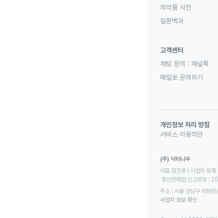
의약품 사전
질환백과
고객센터
채팅 문의 :
채널톡
메일로 문의하기
개인정보 처리 방침
서비스 이용약관
(주) 닥터나우
대표 정진웅 | 사업자 등록 번
 통신판매업 신고번호 : 2
주소 : 서울 강남구 테헤란로
사업자 정보 확인