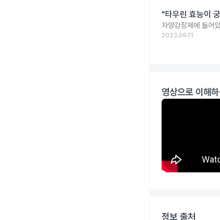
"타우린 효능이 궁
자양강장제에 들어있
2023.09.11
영상으로 이해하
정보 출처