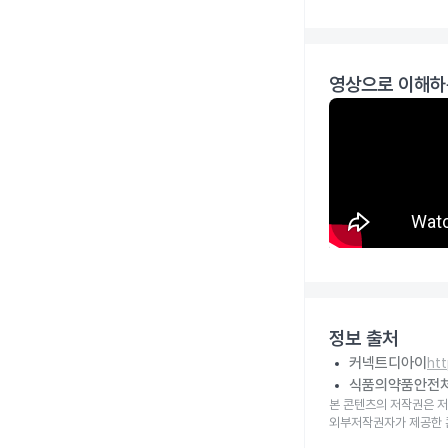
영상으로 이해하
정보 출처
커넥트디아이
ht
식품의약품안전
본 콘텐츠의 저작권은 저
외부저작권자가 제공한 