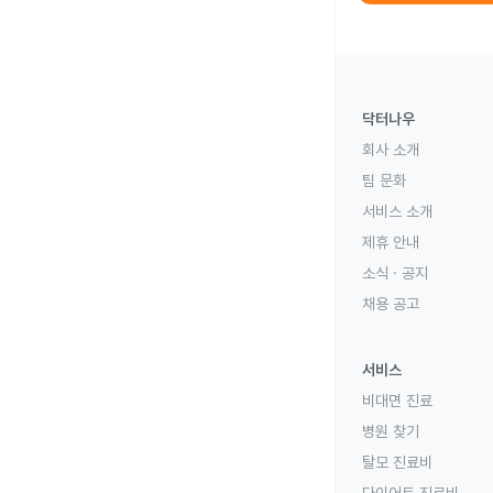
닥터나우
회사 소개
팀 문화
서비스 소개
제휴 안내
소식 · 공지
채용 공고
서비스
비대면 진료
병원 찾기
탈모 진료비