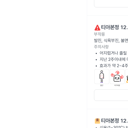
티아본정 12
부작용
발진, 식욕부진, 불
주의사항
어지럽거나 졸릴 
지난 2주이내에 
효과가 약 2~4
티아본정 12
실온(1~30℃)