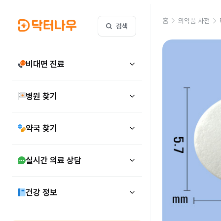
홈
의약품 사전
검색
비대면 진료
병원 찾기
약국 찾기
실시간 의료 상담
건강 정보