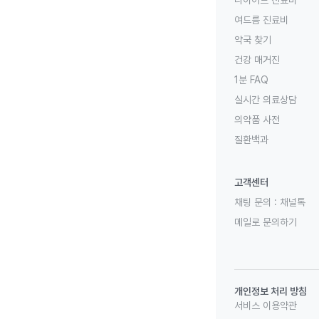
다이어트 진료비
여드름 진료비
약국 찾기
건강 매거진
1분 FAQ
실시간 의료상담
의약품 사전
질환백과
고객센터
채팅 문의 :
채널톡
메일로 문의하기
개인정보 처리 방침
서비스 이용약관