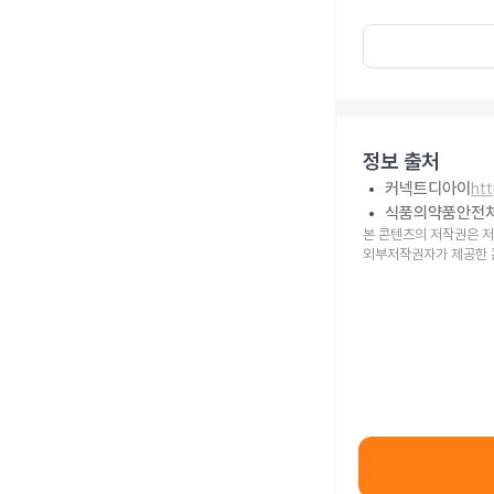
정보 출처
커넥트디아이
ht
식품의약품안전
본 콘텐츠의 저작권은 저
외부저작권자가 제공한 