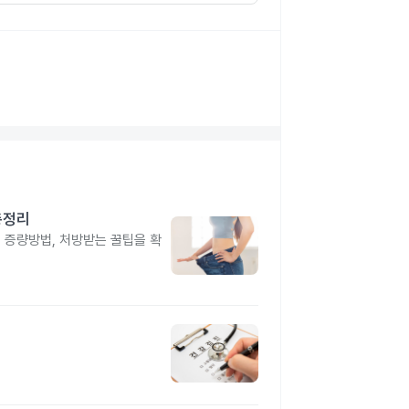
총정리
, 증량방법, 처방받는 꿀팁을 확