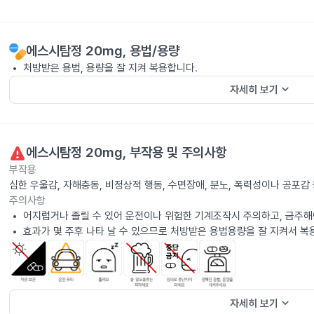
에스시탐정 20mg
, 용법/용량
처방받은 용법, 용량을 잘 지켜 복용합니다.
keyboard_arrow_down
자세히 보기
에스시탐정 20mg
, 부작용 및 주의사항
부작용
심한 우울감, 자해충동, 비정상적 행동, 수면장애, 분노, 폭력성이나 공포
주의사항
어지럽거나 졸릴 수 있어 운전이나 위험한 기계조작시 주의하고, 금주해
효과가 몇 주후 나타 날 수 있으므로 처방받은 용법용량을 잘 지켜서 복
keyboard_arrow_down
자세히 보기