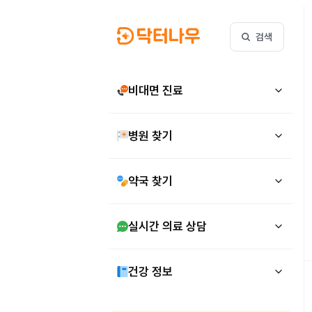
검색
비대면 진료
병원 찾기
약국 찾기
실시간 의료 상담
건강 정보