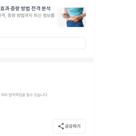
격·효과·증량 방법 전격 분석
 가격, 증량 방법까지 최신 정보를
 따라 법적책임을 질수 있습니다.
share
공유하기