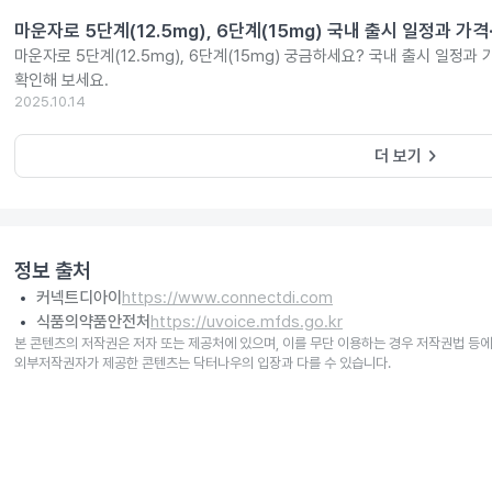
마운자로 5단계(12.5mg), 6단계(15mg) 국내 출시 일정과 가
마운자로 5단계(12.5mg), 6단계(15mg) 궁금하세요? 국내 출시 일정과
확인해 보세요.
2025.10.14
keyboard_arrow_right
더 보기
정보 출처
커넥트디아이
https://www.connectdi.com
식품의약품안전처
https://uvoice.mfds.go.kr
본 콘텐츠의 저작권은 저자 또는 제공처에 있으며, 이를 무단 이용하는 경우 저작권법 등에
외부저작권자가 제공한 콘텐츠는 닥터나우의 입장과 다를 수 있습니다.