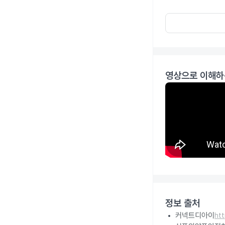
영상으로 이해하
정보 출처
커넥트디아이
ht