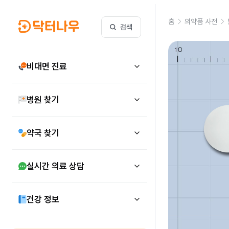
홈
의약품 사전
검색
비대면 진료
병원 찾기
약국 찾기
실시간 의료 상담
건강 정보