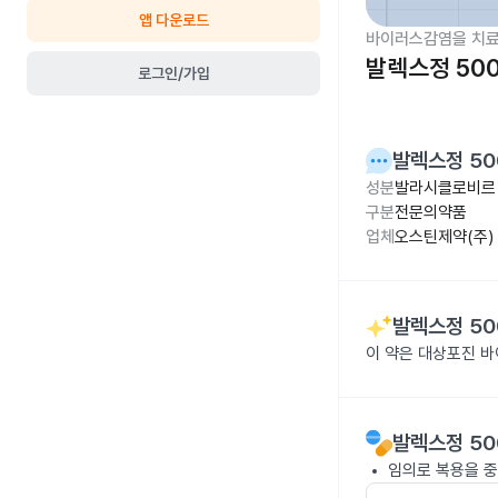
앱 다운로드
바이러스감염을 치료
발렉스정 50
로그인/가입
발렉스정 50
성분
발라시클로비르 
구분
전문의약품
업체
오스틴제약(주)
발렉스정 50
이 약은 대상포진 
발렉스정 50
임의로 복용을 중