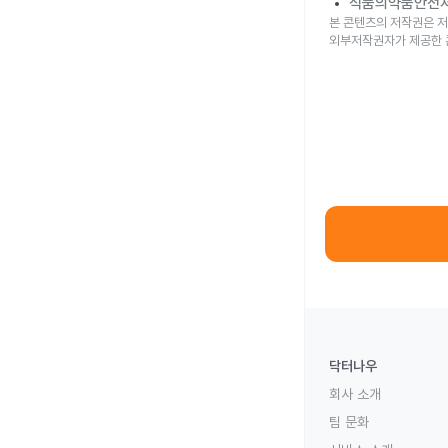
식품의약품안전
본 콘텐츠의 저작권은 저
외부저작권자가 제공한 
닥터나우
회사 소개
팀 문화