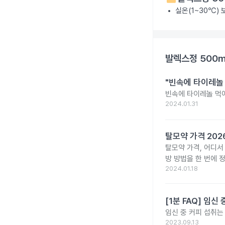
실온(1~30℃)
발렉스정 500
"빈속에 타이레놀
빈속에 타이레놀 먹
2024.01.31
탈모약 가격 20
탈모약 가격, 어디서
방 방법을 한 번에 
2024.01.18
[1분 FAQ] 임
임신 중 커피 섭취는
2023.09.13