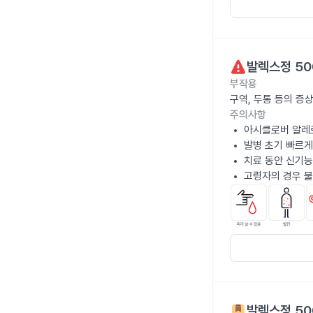
발렉스정 50
부작용
구역, 두통 등의 증
주의사항
아시클로버 알레
발병 초기 빠르게
치료 동안 신기능
고령자의 경우 물
발렉스정 50