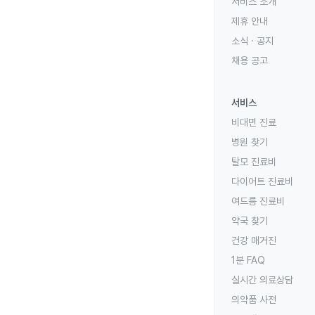
서비스 소개
제휴 안내
소식 · 공지
채용 공고
서비스
비대면 진료
병원 찾기
탈모 진료비
다이어트 진료비
여드름 진료비
약국 찾기
건강 매거진
1분 FAQ
실시간 의료상담
의약품 사전