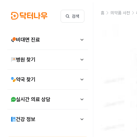
홈
의약품 사전
검색
비대면 진료
병원 찾기
약국 찾기
실시간 의료 상담
건강 정보