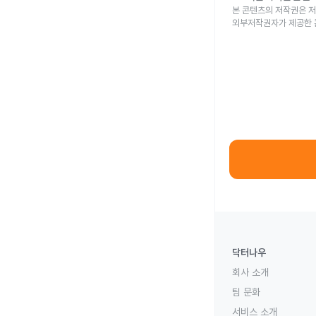
본 콘텐츠의 저작권은 저
외부저작권자가 제공한 
닥터나우
회사 소개
팀 문화
서비스 소개