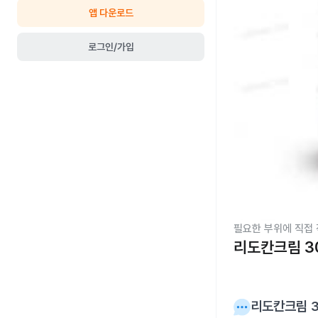
앱 다운로드
로그인/가입
필요한 부위에 직접
리도칸크림 3
리도칸크림 3