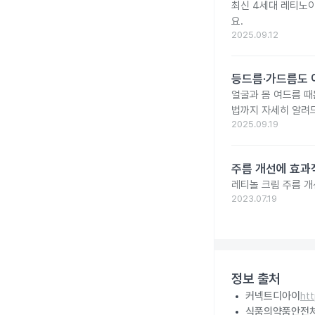
최신 4세대 레티노이
요.
2025.09.12
등드름·가드름도 
얼굴과 몸 여드름 때
법까지 자세히 알려
2025.09.19
주름 개선에 효과
레티놀 크림 주름 개
2023.07.19
정보 출처
커넥트디아이
ht
식품의약품안전