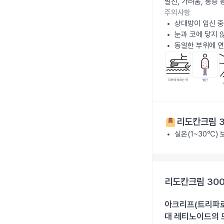
발진, 가려움, 통증
주의사항
상대방이 임신 중
눈과 코에 닿지 
동일한 부위에 연
리도칸크림 3
실온(1~30℃)
리도칸크림 300
아크리프(트리파로텐
대 레티노이드의 