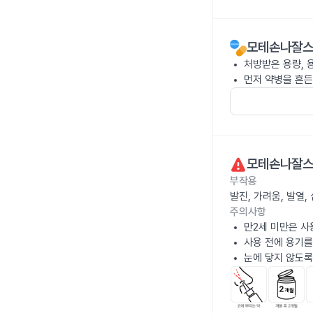
모테손나잘스
처방받은 용량, 
먼저 약병을 흔든
모테손나잘스
부작용
발진, 가려움, 발열
주의사항
만2세 미만은 사
사용 전에 용기를
눈에 닿지 않도록