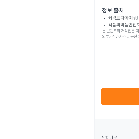
정보 출처
커넥트디아이
ht
식품의약품안전
본 콘텐츠의 저작권은 저
외부저작권자가 제공한 
닥터나우