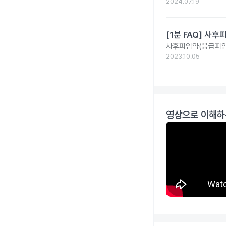
2024.07.19
[1분 FAQ] 사
사후피임약(응급피임
2023.10.05
영상으로 이해하