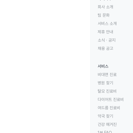
회사 소개
팀 문화
서비스 소개
제휴 안내
소식 · 공지
채용 공고
서비스
비대면 진료
병원 찾기
탈모 진료비
다이어트 진료비
여드름 진료비
약국 찾기
건강 매거진
1분 FAQ