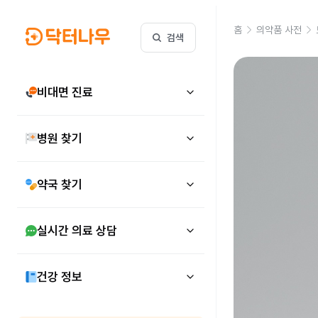
홈
의약품 사전
검색
비대면 진료
병원 찾기
약국 찾기
실시간 의료 상담
건강 정보