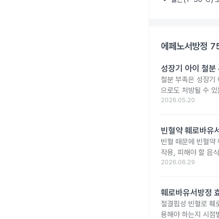
에페노서방정 7
성장기 아이 철분
철분 부족은 성장기 
으로도 처방될 수 있
2026.05.20
빈혈약 훼로바유서
빈혈 때문에 빈혈약
작용, 피해야 할 음
2026.06.29
훼로바유서방정 효
철결핍성 빈혈로 훼
용해야 하는지 시점