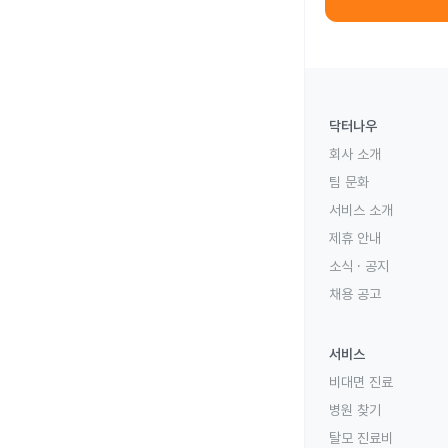
닥터나우
회사 소개
팀 문화
서비스 소개
제휴 안내
소식 · 공지
채용 공고
서비스
비대면 진료
병원 찾기
탈모 진료비