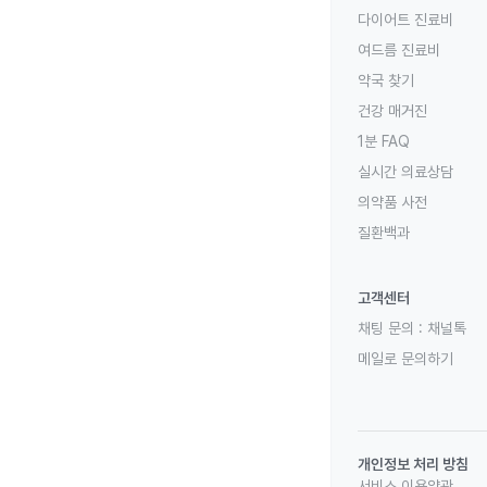
다이어트 진료비
여드름 진료비
약국 찾기
건강 매거진
1분 FAQ
실시간 의료상담
의약품 사전
질환백과
고객센터
채팅 문의 :
채널톡
메일로 문의하기
개인정보 처리 방침
서비스 이용약관