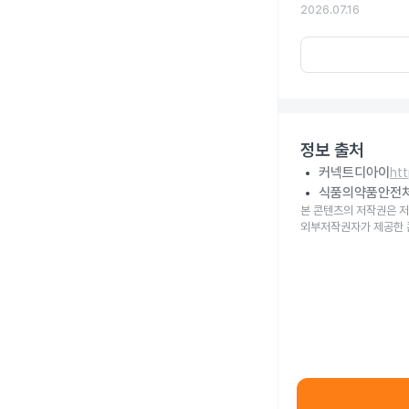
2026.07.16
정보 출처
커넥트디아이
ht
식품의약품안전
본 콘텐츠의 저작권은 저
외부저작권자가 제공한 