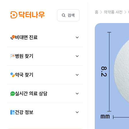
홈
의약품 사전
검색
비대면 진료
병원 찾기
약국 찾기
실시간 의료 상담
건강 정보