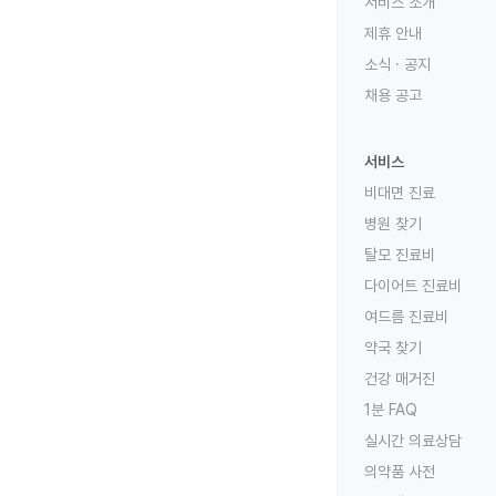
서비스 소개
제휴 안내
소식 · 공지
채용 공고
서비스
비대면 진료
병원 찾기
탈모 진료비
다이어트 진료비
여드름 진료비
약국 찾기
건강 매거진
1분 FAQ
실시간 의료상담
의약품 사전