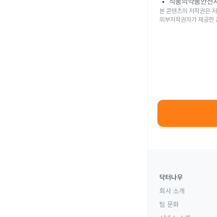
식품의약품안전
본 콘텐츠의 저작권은 저
외부저작권자가 제공한 
닥터나우
회사 소개
팀 문화