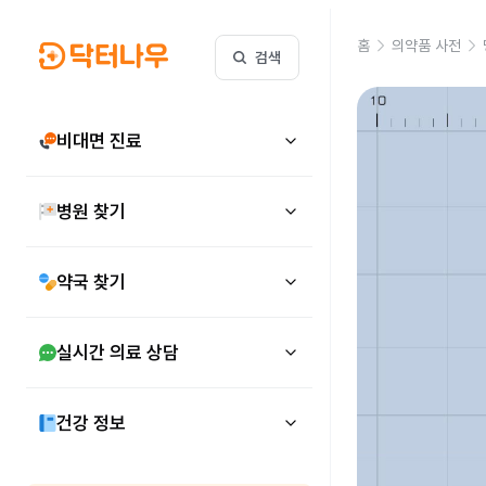
홈
의약품 사전
검색
비대면 진료
병원 찾기
약국 찾기
실시간 의료 상담
건강 정보