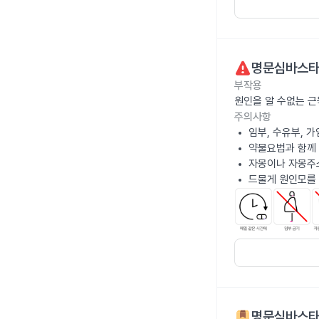
명문심바스타
부작용
원인을 알 수없는 근
주의사항
임부, 수유부, 
약물요법과 함께
자몽이나 자몽주
드물게 원인모를 
명문심바스타