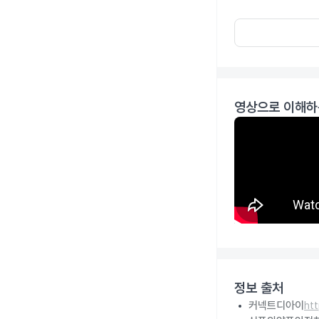
영상으로 이해하
정보 출처
커넥트디아이
ht