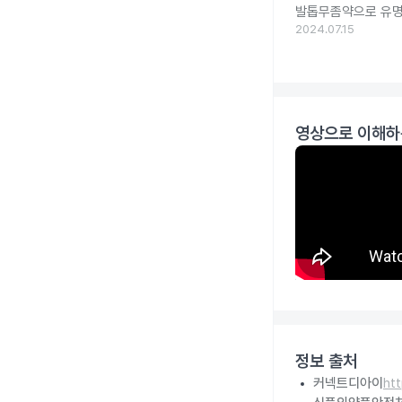
발톱무좀약으로 유명
2024.07.15
영상으로 이해하
정보 출처
커넥트디아이
ht