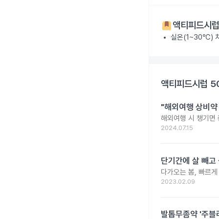
액티피드시럽 
실온(1~30℃)
액티피드시럽 5
"해외여행 상비약 
해외여행 시 챙기면 
2024.07.15
단기간에 살 빼고 
다가오는 봄, 빠르게
2023.02.09
발톱무좀약 '주블리