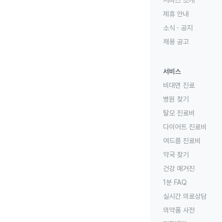
서비스 소개
제휴 안내
소식 · 공지
채용 공고
서비스
비대면 진료
병원 찾기
탈모 진료비
다이어트 진료비
여드름 진료비
약국 찾기
건강 매거진
1분 FAQ
실시간 의료상담
의약품 사전