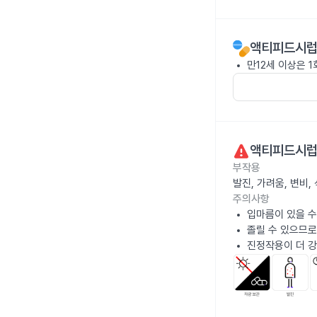
액티피드시럽 
만12세 이상은 1
액티피드시럽 
부작용
발진, 가려움, 변비
주의사항
입마름이 있을 수
졸릴 수 있으므로
진정작용이 더 강