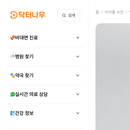
홈
의약품 사전
검색
비대면 진료
병원 찾기
약국 찾기
실시간 의료 상담
건강 정보