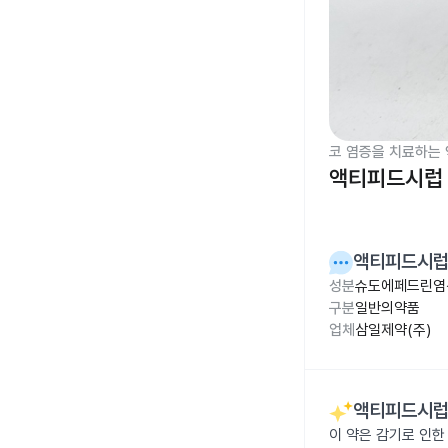
코 염증을 치료하는 
액티피드시럽 
액티피드시럽 
성분
슈도에페드린염산
구분
일반의약품
업체
삼일제약(주)
액티피드시럽 
이 약은 감기로 인한