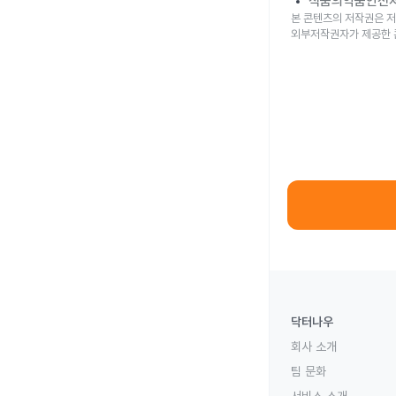
식품의약품안전
본 콘텐츠의 저작권은 저
외부저작권자가 제공한 
닥터나우
회사 소개
팀 문화