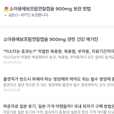
소아용에보프림연질캡슐 900mg
보관 방법
실온(1~30℃) 보관합니다.
소아용에보프림연질캡슐 900mg
관련 건강 매거진
"이소티논 효과는?" 적절한 복용량, 복용법, 부작용, 치료기간까
이소티논의 적절한 복용량부터 효과, 복용법, 부작용까지 모두 알려드릴게요
2024.04.02
흡연자가 반드시 피해야 하는 영양제와 먹어도 되는 필수 영양제 
흡연자가 절대 먹으면 안 되는 영양제와 흡연자 필수 영양제까지, 모두 모아
2023.01.20
마운자로 일본 후기, 일본 가격 어땠을까? 국내 최저가 구매 방법
마운자로 일본 후기와 가격, 효과까지 총정리! 일본과 한국 가격 차이를 비