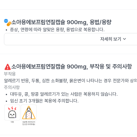
소아용에보프림연질캡슐 900mg
, 용법/용량
증상, 연령에 따라 알맞은 용량, 용법으로 복용합니다.
keyboard_arrow_down
자세히 보기
소아용에보프림연질캡슐 900mg
, 부작용 및 주의사항
부작용
알레르기 반응, 두통, 심한 소화불량, 묽은변이 나타나는 경우 전문가와 상
주의사항
대두유, 콩, 땅콩 알레르기가 있는 사람은 복용하지 않습니다.
임신 초기 3개월은 복용에 주의합니다.