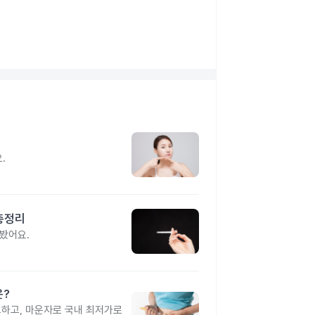
지
.
총정리
봤어요.
은?
교하고, 마운자로 국내 최저가로