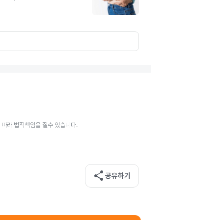
 따라 법적책임을 질수 있습니다.
share
공유하기