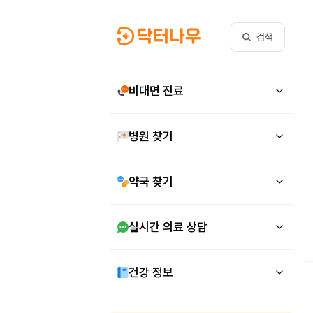
검색
비대면 진료
병원 찾기
약국 찾기
실시간 의료 상담
건강 정보