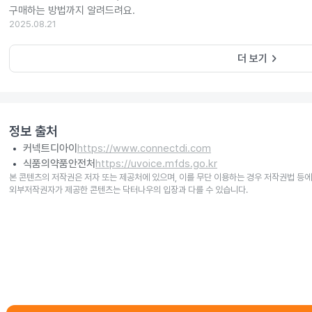
구매하는 방법까지 알려드려요.
2025.08.21
keyboard_arrow_right
더 보기
정보 출처
커넥트디아이
https://www.connectdi.com
식품의약품안전처
https://uvoice.mfds.go.kr
본 콘텐츠의 저작권은 저자 또는 제공처에 있으며, 이를 무단 이용하는 경우 저작권법 등에
외부저작권자가 제공한 콘텐츠는 닥터나우의 입장과 다를 수 있습니다.