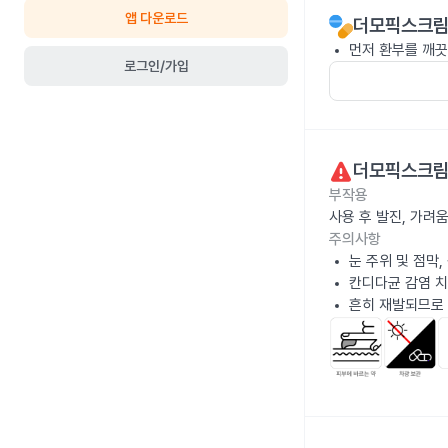
앱 다운로드
더모픽스크림
먼저 환부를 깨끗
로그인/가입
더모픽스크림
부작용
사용 후 발진, 가려
주의사항
눈 주위 및 점막
칸디다균 감염 치
흔히 재발되므로 