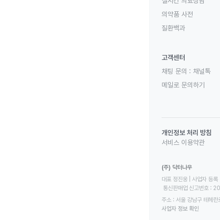
실시간 의료상담
의약품 사전
질환백과
고객센터
채팅 문의 :
채널톡
메일로 문의하기
개인정보 처리 방침
서비스 이용약관
(주) 닥터나우
대표 정진웅 | 사업자 등록 번
 통신판매업 신고번호 : 2
주소 : 서울 강남구 테헤란로
사업자 정보 확인