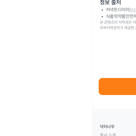
정보 출처
커넥트디아이
ht
식품의약품안전
본 콘텐츠의 저작권은 저
외부저작권자가 제공한 
닥터나우
회사 소개