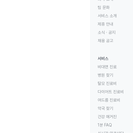
팀 문화
서비스 소개
제휴 안내
소식 · 공지
채용 공고
서비스
비대면 진료
병원 찾기
탈모 진료비
다이어트 진료비
여드름 진료비
약국 찾기
건강 매거진
1분 FAQ