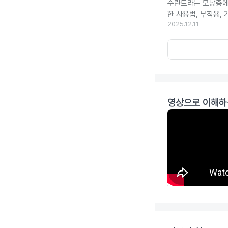
수란트라는 모낭충에 
한 사용법, 부작용,
2025.12.11
영상으로 이해하