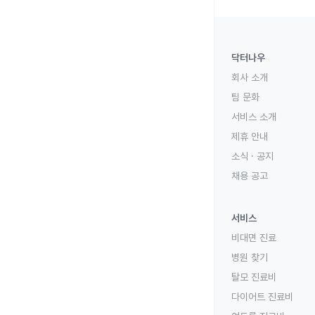
닥터나우
회사 소개
팀 문화
서비스 소개
제휴 안내
소식 · 공지
채용 공고
서비스
비대면 진료
병원 찾기
탈모 진료비
다이어트 진료비