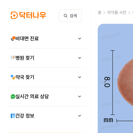
홈
의약품 사전
검색
비대면 진료
병원 찾기
약국 찾기
실시간 의료 상담
건강 정보