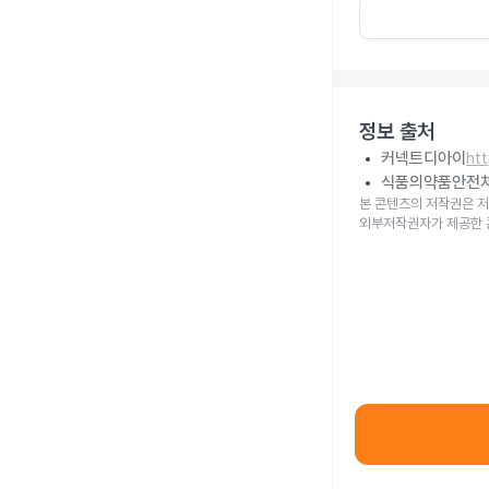
정보 출처
커넥트디아이
ht
식품의약품안전
본 콘텐츠의 저작권은 저
외부저작권자가 제공한 