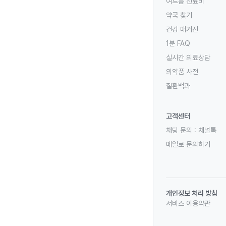
여드름 진료비
약국 찾기
건강 매거진
1분 FAQ
실시간 의료상담
의약품 사전
질환백과
고객센터
채팅 문의 :
채널톡
메일로 문의하기
개인정보 처리 방침
서비스 이용약관