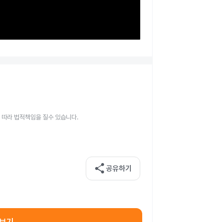
 따라 법적책임을 질수 있습니다.
share
공유하기