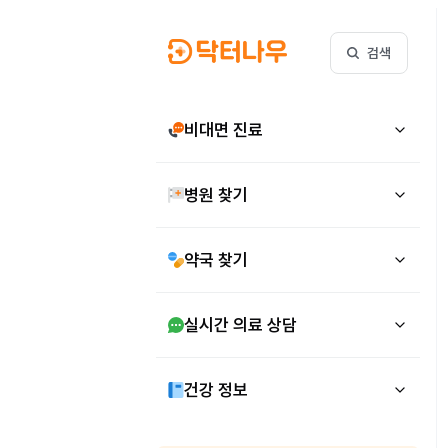
검색
비대면 진료
병원 찾기
약국 찾기
실시간 의료 상담
건강 정보