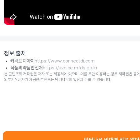
정보 출처
커넥트디아이
https://www.connectdi.com
식품의약품안전처
https://uvoice.mfds.go.kr
본 콘텐츠의 저작권은 저자 또는 제공처에 있으며, 이를 무단 이용하는 경우 저작권법 등에
외부저작권자가 제공한 콘텐츠는 닥터나우의 입장과 다를 수 있습니다.