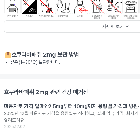
keyboard_arrow_down
자세히 보기
호쿠라바패취 2mg
보관 방법
실온(1~30℃) 보관합니다.
호쿠라바패취 2mg
관련 건강 매거진
마운자로 가격 얼마? 2.5mg부터 10mg까지 용량별 가격과 병원
2025년 12월 마운자로 가격을 용량별로 정리하고, 실제 약국 가격, 최저가
알려드려요.
2025.12.02