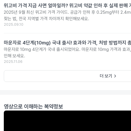
위고비 가격 지금 사면 얼마일까? 위고비 약값 인하 후 실제 판매
2025년 9월 최신 위고비 가격 가이드. 공급가 인하 후 0.25mg부터 2.
찾는 법, 전국 지역별 가격 차이까지 확인해보세요.
2025.09.10
마운자로 4단계(10mg) 국내 출시! 효과와 가격, 처방 방법까지 
마운자로 10mg 4단계가 국내 출시되었어요. 마운자로 10mg 가격과 효과
인해 보세요.
2025.11.06
keyboard_arrow_right
더 보기
영상으로 이해하는 복약정보