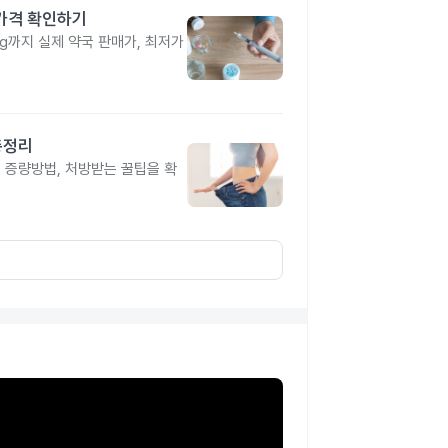
 가격 확인하기
4mg까지 실제 약국 판매가, 최저가
총정리
, 증량방법, 처방받는 꿀팁을 확