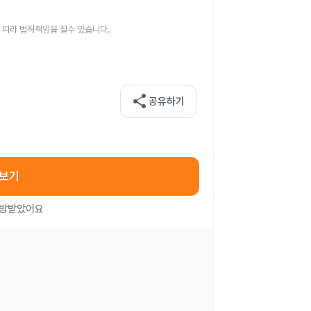
 따라 법적책임을 질수 있습니다.
share
공유하기
아보기
처방받았어요