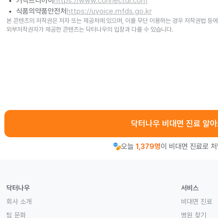
커넥트디아이
https://www.connectdi.com
식품의약품안전처
https://uvoice.mfds.go.kr
본 콘텐츠의 저작권은 저자 또는 제공처에 있으며, 이를 무단 이용하는 경우 저작권법 등에
외부저작권자가 제공한 콘텐츠는 닥터나우의 입장과 다를 수 있습니다.
닥터나우 비대면 진료 알
오늘
1,379명
이 비대면 진료로 
닥터나우
서비스
회사 소개
비대면 진료
팀 문화
병원 찾기