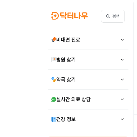
검색
비대면 진료
병원 찾기
약국 찾기
실시간 의료 상담
건강 정보