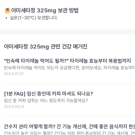
아미세타정 325mg
보관 방법
실온(1~30℃) 보관합니다.
아미세타정 325mg
관련 건강 매거진
"빈속에 타이레놀 먹어도 될까?" 타이레놀 효능부터 복용법까지
빈속에 타이레놀 먹어도 되는지 궁금했다면, 읽어보세요. 타이레놀 효능부
2024.01.31
[1분 FAQ] 임신 중인데 커피 마셔도 되나요?
임신 중 커피 섭취는 어느 정도까지 가능할까요?
2023.09.13
간수치 관리 어떻게 할까? 간 기능 개선제, 간에 좋은 음식까지 한
간수치가 높은 이유는 뭘까? 간기능 저하 원인·증상부터 간 기능 개선제, 