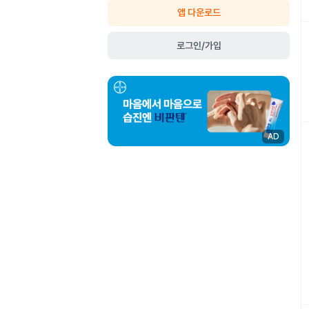
앱 다운로드
로그인/가입
AD