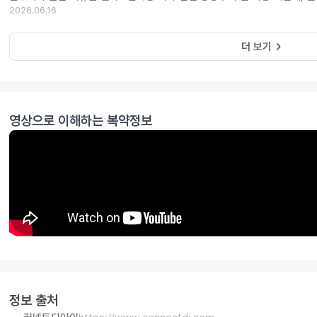
2026.06.16
keyboard_arrow_right
더 보기
영상으로 이해하는 복약정보
정보 출처