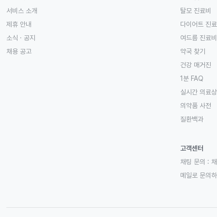
서비스 소개
탈모 진료비
제휴 안내
다이어트 진
소식 · 공지
여드름 진료비
채용 공고
약국 찾기
건강 매거진
1분 FAQ
실시간 의료
의약품 사전
질환백과
고객센터
채팅 문의 :
채
메일로 문의