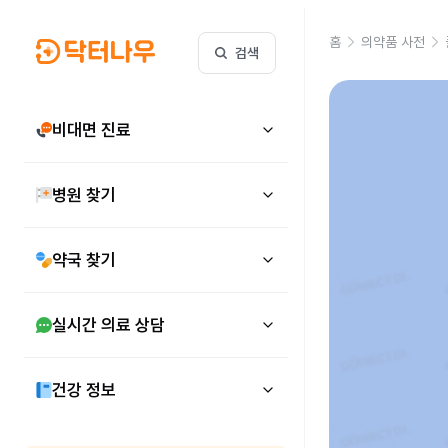
홈
의약품 사전
검색
비대면 진료
병원 찾기
약국 찾기
실시간 의료 상담
건강 정보