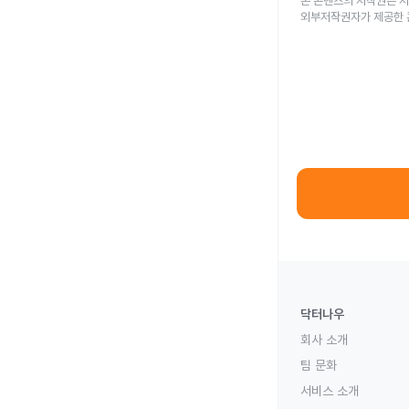
본 콘텐츠의 저작권은 저
외부저작권자가 제공한 
닥터나우
회사 소개
팀 문화
서비스 소개