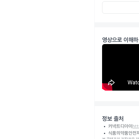
영상으로 이해하
정보 출처
커넥트디아이
ht
식품의약품안전