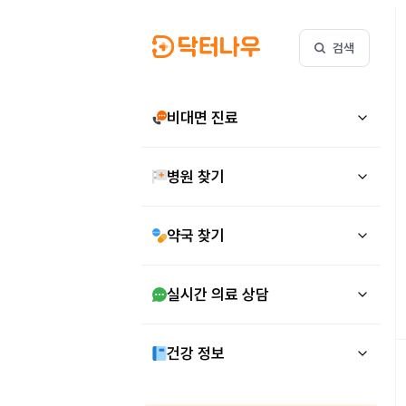
검색
비대면 진료
병원 찾기
약국 찾기
실시간 의료 상담
건강 정보