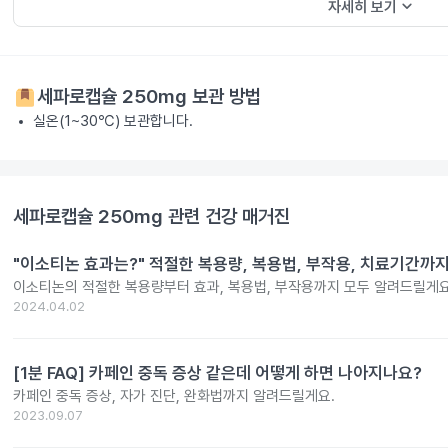
keyboard_arrow_down
자세히 보기
세파로캡슐 250mg
보관 방법
실온(1~30℃) 보관합니다.
세파로캡슐 250mg
관련 건강 매거진
"이소티논 효과는?" 적절한 복용량, 복용법, 부작용, 치료기간까
이소티논의 적절한 복용량부터 효과, 복용법, 부작용까지 모두 알려드릴게요
2024.04.02
[1분 FAQ] 카페인 중독 증상 같은데 어떻게 하면 나아지나요?
카페인 중독 증상, 자가 진단, 완화법까지 알려드릴게요.
2023.09.07