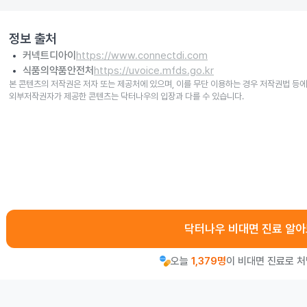
정보 출처
커넥트디아이
https://www.connectdi.com
식품의약품안전처
https://uvoice.mfds.go.kr
본 콘텐츠의 저작권은 저자 또는 제공처에 있으며, 이를 무단 이용하는 경우 저작권법 등에
외부저작권자가 제공한 콘텐츠는 닥터나우의 입장과 다를 수 있습니다.
닥터나우 비대면 진료 알
오늘
1,379명
이 비대면 진료로 