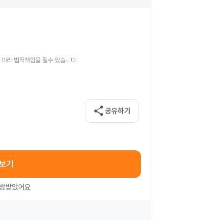
 따라 법적책임을 질수 있습니다.
share
공유하기
아보기
처방받았어요