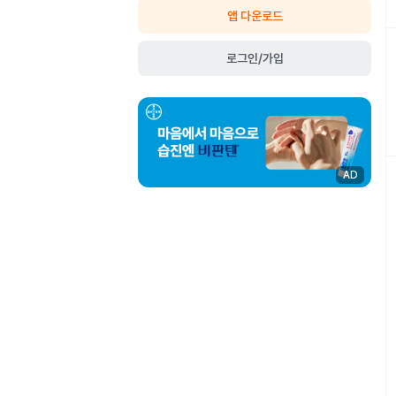
앱 다운로드
로그인/가입
AD