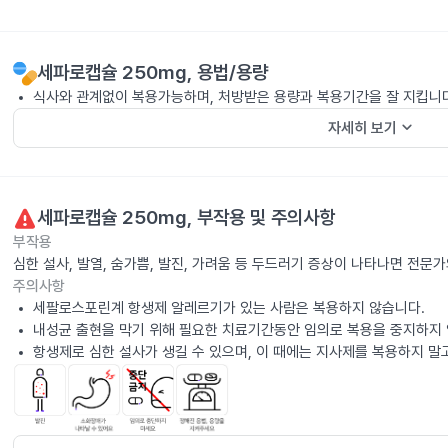
세파로캡슐 250mg
, 용법/용량
식사와 관계없이 복용가능하며, 처방받은 용량과 복용기간을 잘 지킵니
keyboard_arrow_down
자세히 보기
세파로캡슐 250mg
, 부작용 및 주의사항
부작용
심한 설사, 발열, 숨가쁨, 발진, 가려움 등 두드러기 증상이 나타나면 전문
주의사항
세팔로스포린계 항생제 알레르기가 있는 사람은 복용하지 않습니다.
내성균 출현을 막기 위해 필요한 치료기간동안 임의로 복용을 중지하지 
항생제로 심한 설사가 생길 수 있으며, 이 때에는 지사제를 복용하지 말