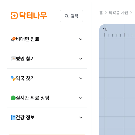
홈
의약품 사전
검색
비대면 진료
병원 찾기
약국 찾기
실시간 의료 상담
건강 정보