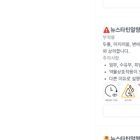
뉴스타틴알정
부작용
두통, 어지러움, 변비
와 상의합니다.
주의사항
임부, 수유부, 
약물상호작용이 있
다른 이유로 설명
뉴스타틴알정