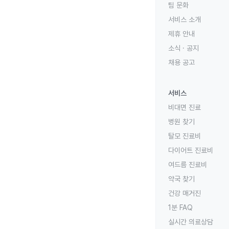
팀 문화
서비스 소개
제휴 안내
소식 · 공지
채용 공고
서비스
비대면 진료
병원 찾기
탈모 진료비
다이어트 진료비
여드름 진료비
약국 찾기
건강 매거진
1분 FAQ
실시간 의료상담