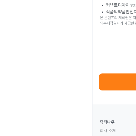
커넥트디아이
ht
식품의약품안전
본 콘텐츠의 저작권은 저
외부저작권자가 제공한 
닥터나우
회사 소개