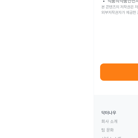
식품의약품안전
본 콘텐츠의 저작권은 저
외부저작권자가 제공한 
닥터나우
회사 소개
팀 문화