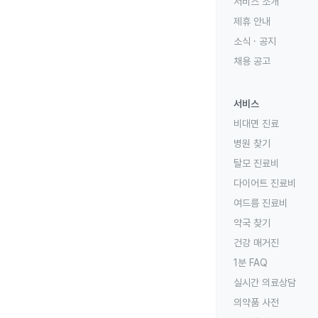
서비스 소개
제휴 안내
소식 · 공지
채용 공고
서비스
비대면 진료
병원 찾기
탈모 진료비
다이어트 진료비
여드름 진료비
약국 찾기
건강 매거진
1분 FAQ
실시간 의료상담
의약품 사전