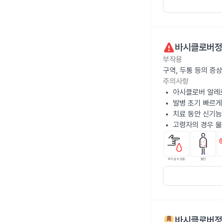
바시클로버정
부작용
구역, 두통 등의 증
주의사항
아시클로버 알레
발병 초기 빠르게
치료 동안 신기능
고령자의 경우 물
바시클로버정