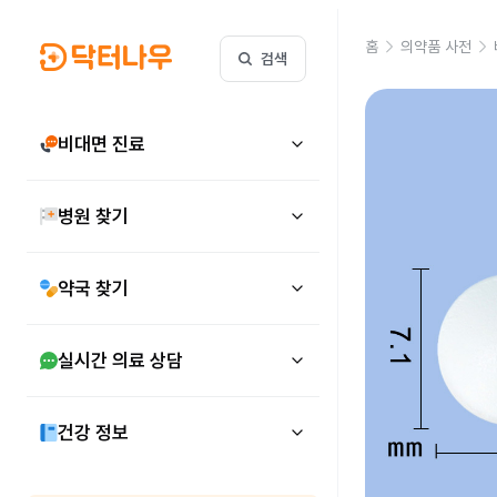
홈
의약품 사전
검색
비대면 진료
병원 찾기
약국 찾기
실시간 의료 상담
건강 정보