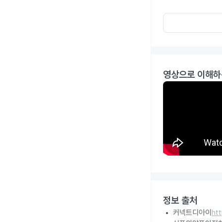
영상으로 이해하
정보 출처
커넥트디아이
ht