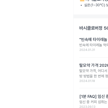
실온(1~30℃)
바시클로버정 5
"빈속에 타이레놀
빈속에 타이레놀 먹
2024.01.31
탈모약 가격 20
탈모약 가격, 어디서
방 방법을 한 번에 
2024.01.18
[1분 FAQ] 임
임신 중 커피 섭취는
2023.09.13