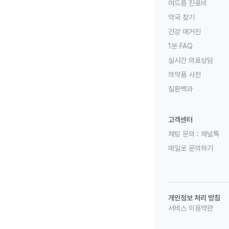
여드름 진료비
약국 찾기
건강 매거진
1분 FAQ
실시간 의료상담
의약품 사전
질환백과
고객센터
채팅 문의 :
채널톡
메일로 문의하기
개인정보 처리 방침
서비스 이용약관