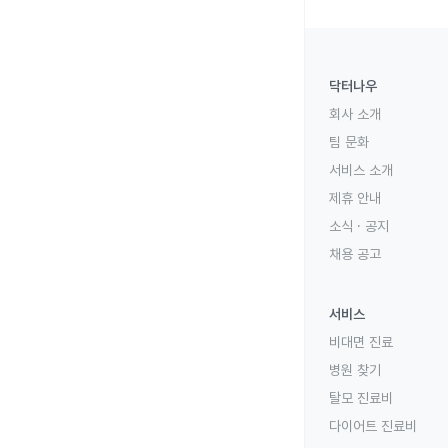
닥터나우
회사 소개
팀 문화
서비스 소개
제휴 안내
소식 · 공지
채용 공고
서비스
비대면 진료
병원 찾기
탈모 진료비
다이어트 진료비