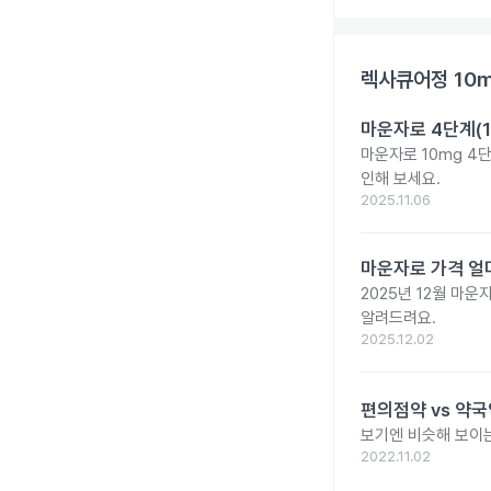
렉사큐어정 10
마운자로 4단계(1
마운자로 10mg 4
인해 보세요.
2025.11.06
마운자로 가격 얼마
2025년 12월 마
알려드려요.
2025.12.02
편의점약 vs 약국
보기엔 비슷해 보이는
2022.11.02