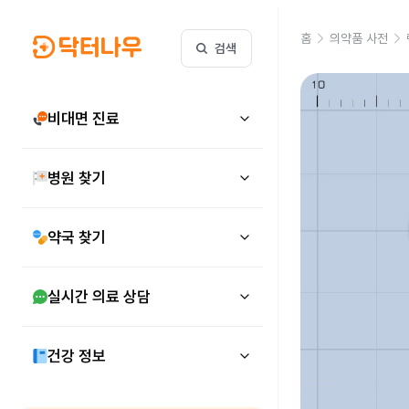
홈
의약품 사전
검색
비대면 진료
병원 찾기
약국 찾기
실시간 의료 상담
건강 정보