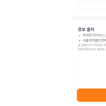
정보 출처
커넥트디아이
ht
식품의약품안전
본 콘텐츠의 저작권은 저
외부저작권자가 제공한 