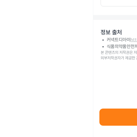
정보 출처
커넥트디아이
ht
식품의약품안전
본 콘텐츠의 저작권은 저
외부저작권자가 제공한 