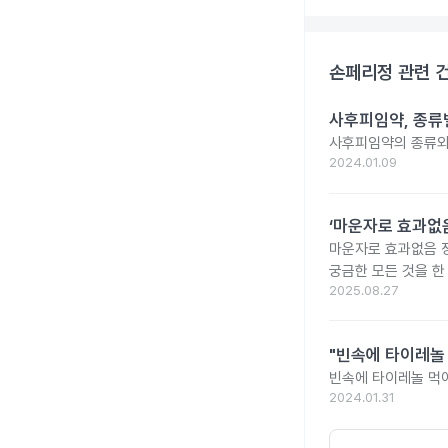
손페리정
관련 
사후피임약, 종류
사후피임약의 종류와
2024.01.09
‘마운자로 효과없음
마운자로 효과없음 
궁금한 모든 것을 한
2025.08.27
"빈속에 타이레놀
빈속에 타이레놀 먹
2024.01.31