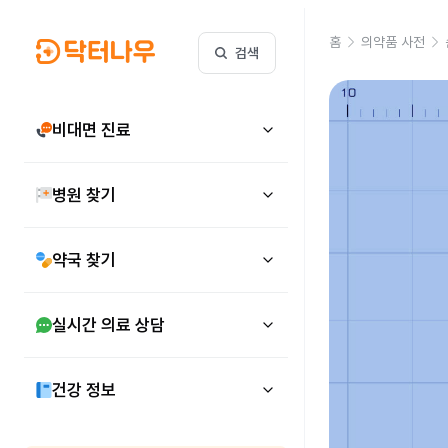
홈
의약품 사전
검색
비대면 진료
병원 찾기
약국 찾기
실시간 의료 상담
건강 정보