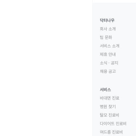
닥터나우
회사 소개
팀 문화
서비스 소개
제휴 안내
소식 · 공지
채용 공고
서비스
비대면 진료
병원 찾기
탈모 진료비
다이어트 진료비
여드름 진료비