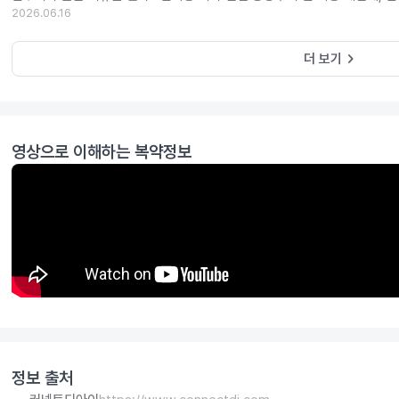
2026.06.16
keyboard_arrow_right
더 보기
영상으로 이해하는 복약정보
정보 출처