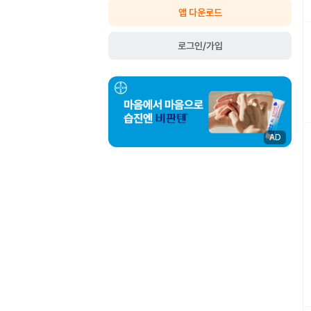
앱 다운로드
로그인/가입
AD