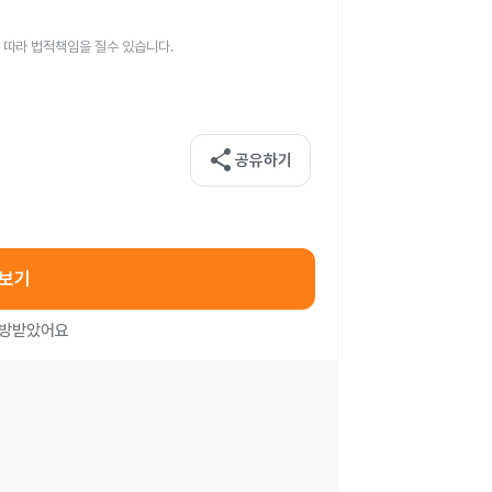
 따라 법적책임을 질수 있습니다.
share
공유하기
아보기
처방받았어요