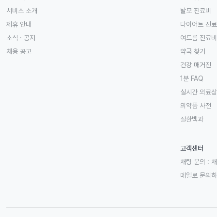
서비스 소개
탈모 진료비
제휴 안내
다이어트 진
소식 · 공지
여드름 진료비
채용 공고
약국 찾기
건강 매거진
1분 FAQ
실시간 의료
의약품 사전
질환백과
고객센터
채팅 문의 :
채
메일로 문의