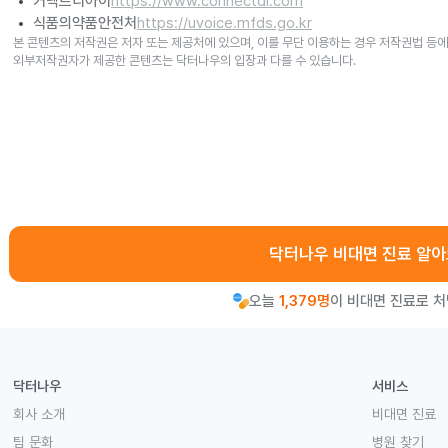
커넥트디아이
https://www.connectdi.com
식품의약품안전처
https://uvoice.mfds.go.kr
본 콘텐츠의 저작권은 저자 또는 제공처에 있으며, 이를 무단 이용하는 경우 저작권법 등에
외부저작권자가 제공한 콘텐츠는 닥터나우의 입장과 다를 수 있습니다.
닥터나우 비대면 진료 알
오늘
1,379명
이 비대면 진료로 
닥터나우
서비스
회사 소개
비대면 진료
팀 문화
병원 찾기