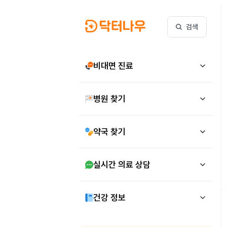
검색
비대면 진료
병원 찾기
약국 찾기
실시간 의료 상담
건강 정보