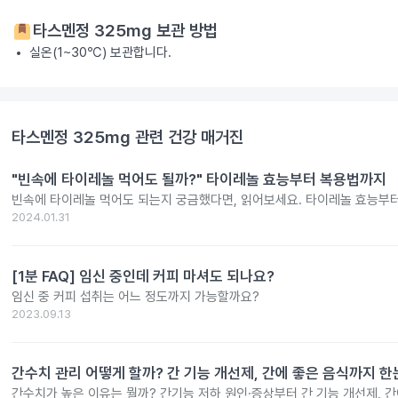
타스멘정 325mg
보관 방법
실온(1~30℃) 보관합니다.
타스멘정 325mg
관련 건강 매거진
"빈속에 타이레놀 먹어도 될까?" 타이레놀 효능부터 복용법까지
빈속에 타이레놀 먹어도 되는지 궁금했다면, 읽어보세요. 타이레놀 효능부
2024.01.31
[1분 FAQ] 임신 중인데 커피 마셔도 되나요?
임신 중 커피 섭취는 어느 정도까지 가능할까요?
2023.09.13
간수치 관리 어떻게 할까? 간 기능 개선제, 간에 좋은 음식까지 한
간수치가 높은 이유는 뭘까? 간기능 저하 원인·증상부터 간 기능 개선제, 