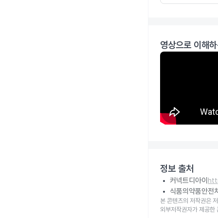
영상으로 이해하
정보 출처
커넥트디아이
ht
식품의약품안전
본 콘텐츠의 저작권은 저
외부저작권자가 제공한 