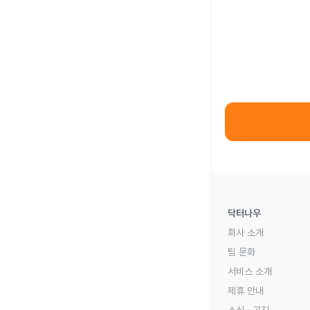
닥터나우
회사 소개
팀 문화
서비스 소개
제휴 안내