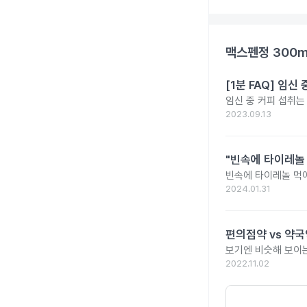
맥스펜정 300
[1분 FAQ] 임
임신 중 커피 섭취는
2023.09.13
"빈속에 타이레놀
빈속에 타이레놀 먹
2024.01.31
편의점약 vs 약국
보기엔 비슷해 보이는
2022.11.02