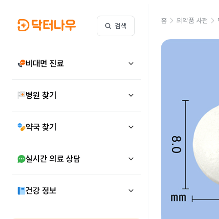
홈
의약품 사전
검색
비대면 진료
병원 찾기
약국 찾기
실시간 의료 상담
건강 정보