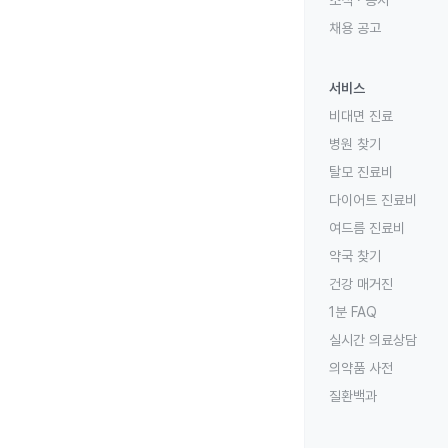
소식 · 공지
채용 공고
서비스
비대면 진료
병원 찾기
탈모 진료비
다이어트 진료비
여드름 진료비
약국 찾기
건강 매거진
1분 FAQ
실시간 의료상담
의약품 사전
질환백과