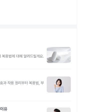
터 복용법에 대해 알려드릴게요.
과·작용 원리부터 복용법, 부
 이유