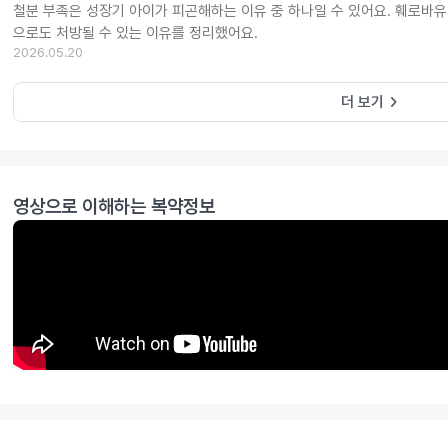
철분 부족은 성장기 아이가 피곤해하는 이유 중 하나일 수 있어요. 훼로바
으로도 처방될 수 있는 이유를 정리했어요.
2026.05.20
keyboard_arrow_right
더 보기
영상으로 이해하는 복약정보