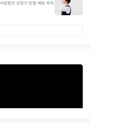
유서방정이 성장기 빈혈 예방 목적