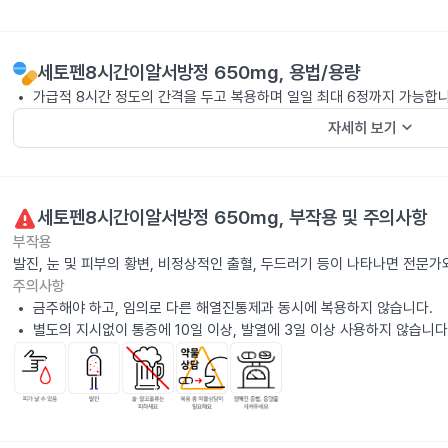
세토펜8시간이알서방정 650mg
, 용법/용량
가급적 8시간 정도의 간격을 두고 복용하며 일일 최대 6정까지 가능합니
keyboard_arrow_down
자세히 보기
세토펜8시간이알서방정 650mg
, 부작용 및 주의사항
부작용
발진, 눈 및 피부의 황변, 비정상적인 출혈, 두드러기 등이 나타나면 전문가
주의사항
금주해야 하고, 임의로 다른 해열진통제과 동시에 복용하지 않습니다.
별도의 지시없이 통증에 10일 이상, 발열에 3일 이상 사용하지 않습니다