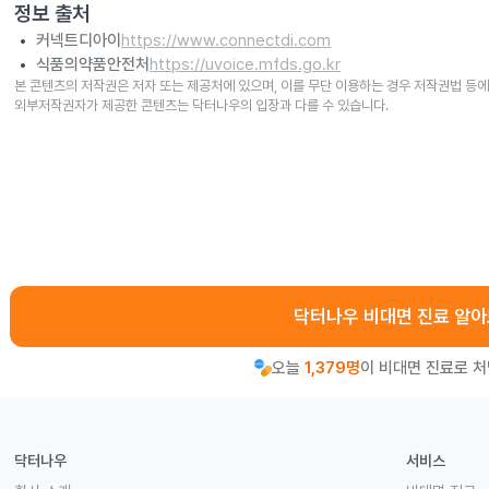
정보 출처
커넥트디아이
https://www.connectdi.com
식품의약품안전처
https://uvoice.mfds.go.kr
본 콘텐츠의 저작권은 저자 또는 제공처에 있으며, 이를 무단 이용하는 경우 저작권법 등에
외부저작권자가 제공한 콘텐츠는 닥터나우의 입장과 다를 수 있습니다.
닥터나우 비대면 진료 알
오늘
1,379명
이 비대면 진료로 
닥터나우
서비스