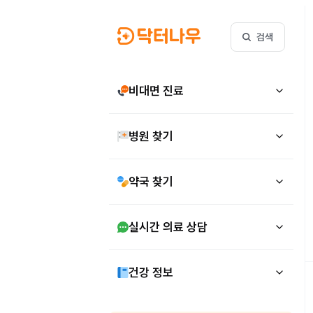
검색
비대면 진료
병원 찾기
약국 찾기
실시간 의료 상담
건강 정보