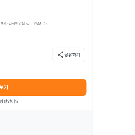
 따라 법적책임을 질수 있습니다.
share
공유하기
아보기
처방받았어요