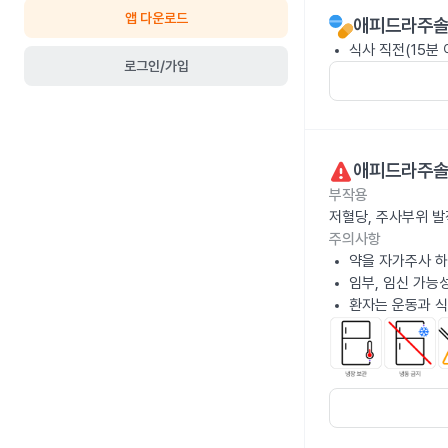
앱 다운로드
애피드라주솔로
식사 직전(15분
로그인/가입
애피드라주솔로
부작용
저혈당, 주사부위 발
주의사항
약을 자가주사 하
임부, 임신 가능
환자는 운동과 식