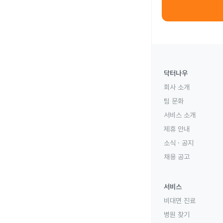
닥터나우
회사 소개
팀 문화
서비스 소개
제휴 안내
소식 · 공지
채용 공고
서비스
비대면 진료
병원 찾기