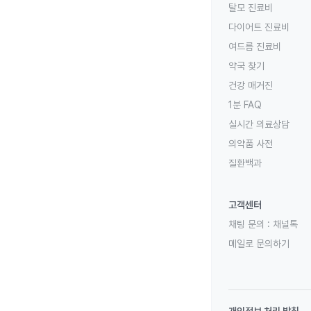
탈모 진료비
다이어트 진료비
여드름 진료비
약국 찾기
건강 매거진
1분 FAQ
실시간 의료상담
의약품 사전
질환백과
고객센터
채팅 문의 :
채널톡
메일로 문의하기