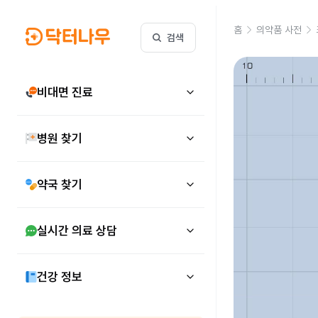
홈
의약품 사전
검색
비대면 진료
병원 찾기
약국 찾기
실시간 의료 상담
건강 정보