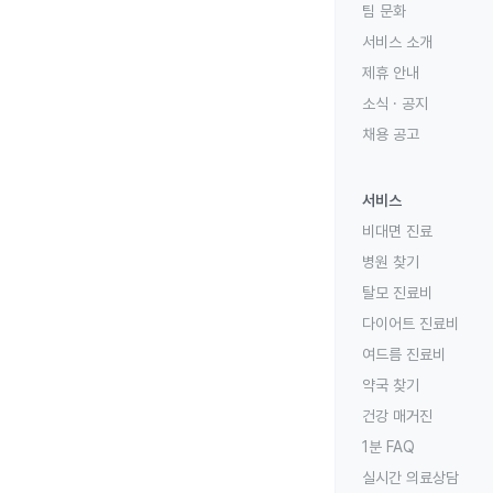
팀 문화
서비스 소개
제휴 안내
소식 · 공지
채용 공고
서비스
비대면 진료
병원 찾기
탈모 진료비
다이어트 진료비
여드름 진료비
약국 찾기
건강 매거진
1분 FAQ
실시간 의료상담