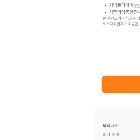
커넥트디아이
ht
식품의약품안전
본 콘텐츠의 저작권은 저
외부저작권자가 제공한 
닥터나우
회사 소개