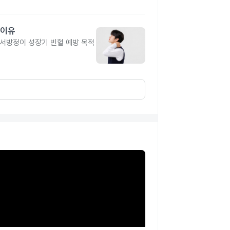
 이유
유서방정이 성장기 빈혈 예방 목적