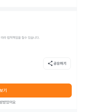
 따라 법적책임을 질수 있습니다.
share
공유하기
아보기
처방받았어요