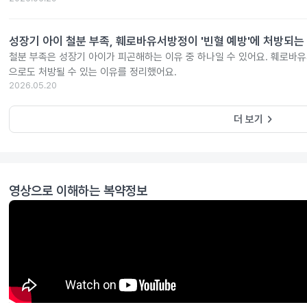
성장기 아이 철분 부족, 훼로바유서방정이 '빈혈 예방'에 처방되는
철분 부족은 성장기 아이가 피곤해하는 이유 중 하나일 수 있어요. 훼로바
으로도 처방될 수 있는 이유를 정리했어요.
2026.05.20
keyboard_arrow_right
더 보기
영상으로 이해하는 복약정보