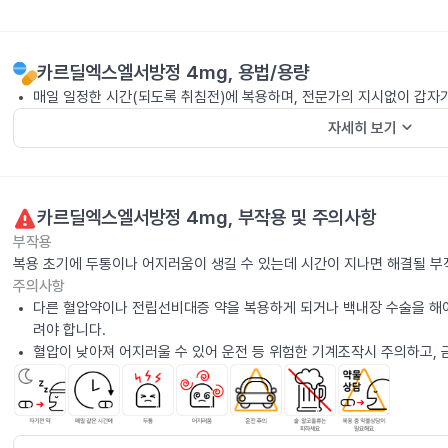
카르딜엑스엘서방정 4mg
, 용법/용량
매일 일정한 시간(되도록 취침전)에 복용하며, 전문가의 지시없이 갑자
keyboard_arrow_down
자세히 보기
카르딜엑스엘서방정 4mg
, 부작용 및 주의사항
부작용
복용 초기에 두통이나 어지러움이 생길 수 있는데 시간이 지나면 해결될 부
주의사항
다른 혈압약이나 전립선비대증 약을 복용하게 되거나 백내장 수술을 해야
려야 합니다.
혈압이 낮아져 어지러울 수 있어 운전 등 위험한 기계조작시 주의하고, 