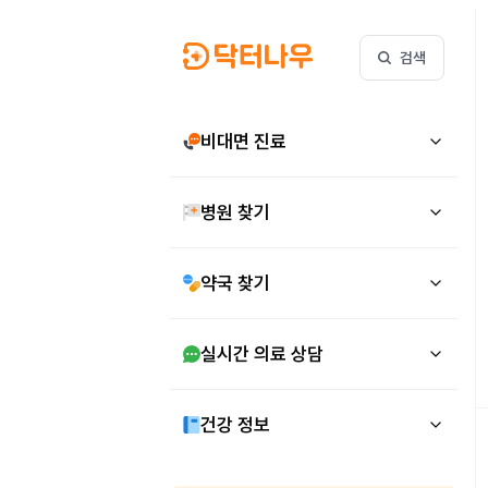
검색
비대면 진료
병원 찾기
약국 찾기
실시간 의료 상담
건강 정보