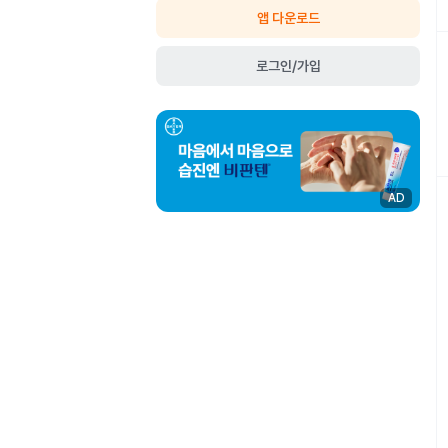
앱 다운로드
로그인/가입
AD