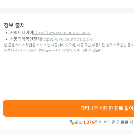
정보 출처
커넥트디아이
https://www.connectdi.com
식품의약품안전처
https://uvoice.mfds.go.kr
본 콘텐츠의 저작권은 저자 또는 제공처에 있으며, 이를 무단 이용하는 경우 저작권법 등에
외부저작권자가 제공한 콘텐츠는 닥터나우의 입장과 다를 수 있습니다.
닥터나우 비대면 진료 알
오늘
1,379명
이 비대면 진료로 