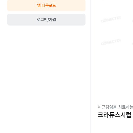
앱 다운로드
로그인/가입
세균감염을 치료하는
크라듀스시럽 