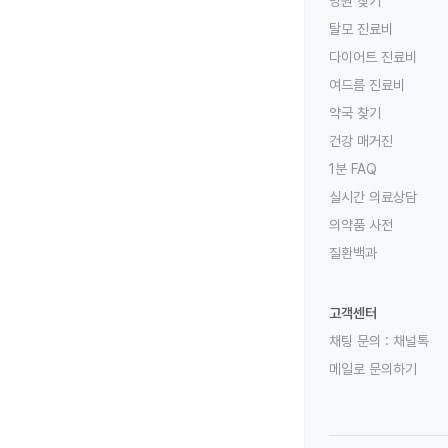
병원 찾기
탈모 진료비
다이어트 진료비
여드름 진료비
약국 찾기
건강 매거진
1분 FAQ
실시간 의료상담
의약품 사전
질환백과
고객센터
채팅 문의 :
채널톡
메일로 문의하기