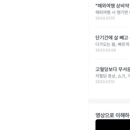
"해외여행 상비약 
해외여행 시 챙기면 
2024.07.15
단기간에 살 빼고 
다가오는 봄, 빠르게
2023.02.09
고혈당보다 무서운
저혈당 증상, 쇼크, 
2023.07.12
영상으로 이해하