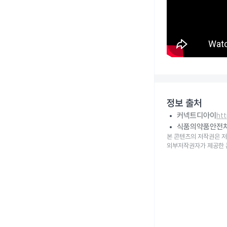
정보 출처
커넥트디아이
ht
식품의약품안전
본 콘텐츠의 저작권은 저
외부저작권자가 제공한 