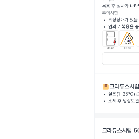
복용 후 설사가 나타
주의사항
위장장애가 있을 
임의로 복용을 중
크라듀스시럽 
실온(1~25℃)
조제 후 냉장보관
크라듀스시럽 5