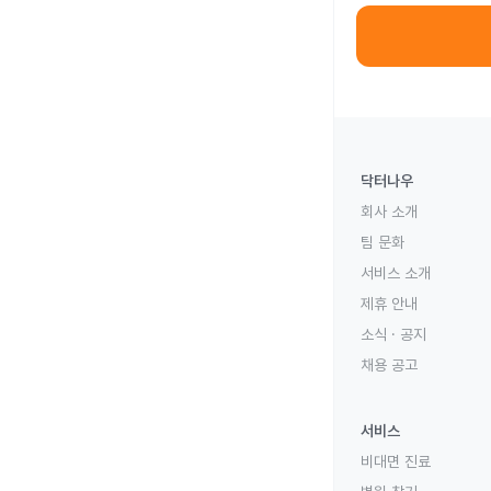
닥터나우
회사 소개
팀 문화
서비스 소개
제휴 안내
소식 · 공지
채용 공고
서비스
비대면 진료