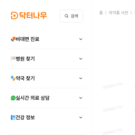
홈
의약품 사전
검색
비대면 진료
병원 찾기
약국 찾기
실시간 의료 상담
건강 정보