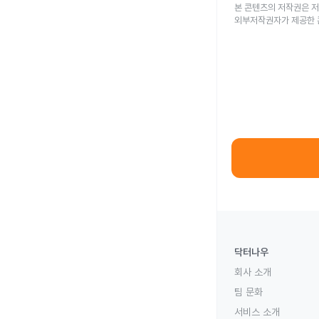
본 콘텐츠의 저작권은 저
외부저작권자가 제공한 
닥터나우
회사 소개
팀 문화
서비스 소개