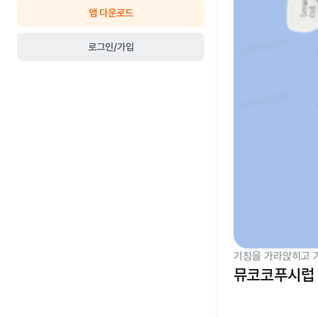
앱 다운로드
로그인/가입
기침을 가라앉히고 
뮤코코푸시럽 