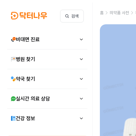
홈
의약품 사전
검색
비대면 진료
병원 찾기
약국 찾기
실시간 의료 상담
건강 정보