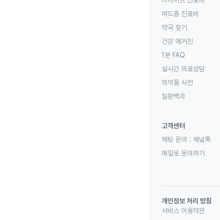
여드름 진료비
약국 찾기
건강 매거진
1분 FAQ
실시간 의료상담
의약품 사전
질환백과
고객센터
채팅 문의 :
채널톡
메일로 문의하기
개인정보 처리 방침
서비스 이용약관