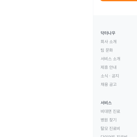
닥터나우
회사 소개
팀 문화
서비스 소개
제휴 안내
소식 · 공지
채용 공고
서비스
비대면 진료
병원 찾기
탈모 진료비
다이어트 진료비