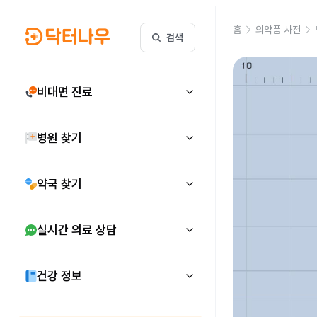
홈
의약품 사전
검색
비대면 진료
병원 찾기
약국 찾기
실시간 의료 상담
건강 정보