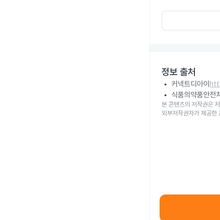
정보 출처
커넥트디아이
ht
식품의약품안전
본 콘텐츠의 저작권은 저
외부저작권자가 제공한 