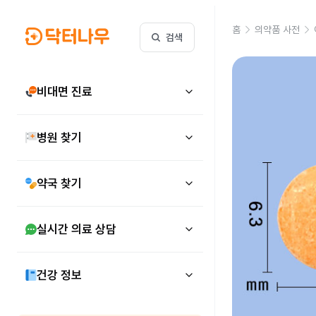
홈
의약품 사전
검색
비대면 진료
병원 찾기
약국 찾기
실시간 의료 상담
건강 정보