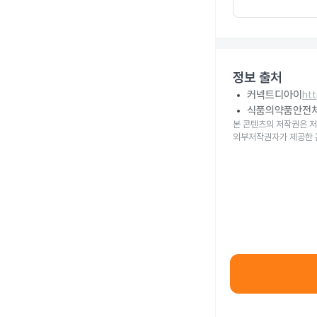
정보 출처
커넥트디아이
ht
식품의약품안전
본 콘텐츠의 저작권은 저
외부저작권자가 제공한 