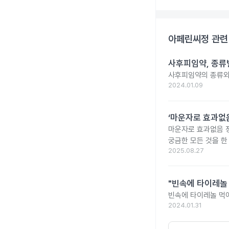
아페린씨정
관련
사후피임약, 종류
사후피임약의 종류와
2024.01.09
‘마운자로 효과없음
마운자로 효과없음 
궁금한 모든 것을 한
2025.08.27
"빈속에 타이레놀
빈속에 타이레놀 먹
2024.01.31