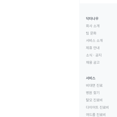
닥터나우
회사 소개
팀 문화
서비스 소개
제휴 안내
소식 · 공지
채용 공고
서비스
비대면 진료
병원 찾기
탈모 진료비
다이어트 진료비
여드름 진료비