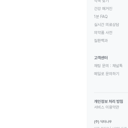
약국 찾기
건강 매거진
1분 FAQ
실시간 의료상담
의약품 사전
질환백과
고객센터
채팅 문의 :
채널톡
메일로 문의하기
개인정보 처리 방침
서비스 이용약관
(주) 닥터나우