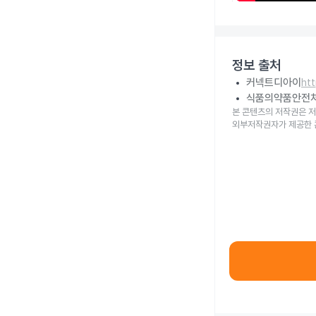
정보 출처
커넥트디아이
ht
식품의약품안전
본 콘텐츠의 저작권은 저
외부저작권자가 제공한 