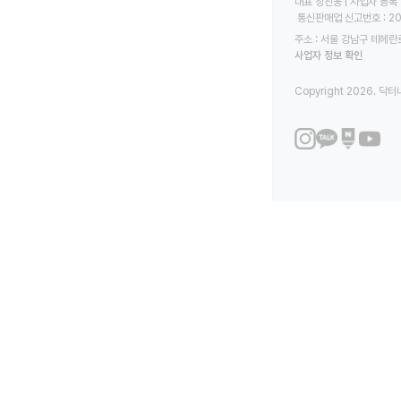
대표 정진웅 | 사업자 등록 번
 통신판매업 신고번호 : 2
주소 : 서울 강남구 테헤란로
사업자 정보 확인
Copyright 2026. 닥터나우