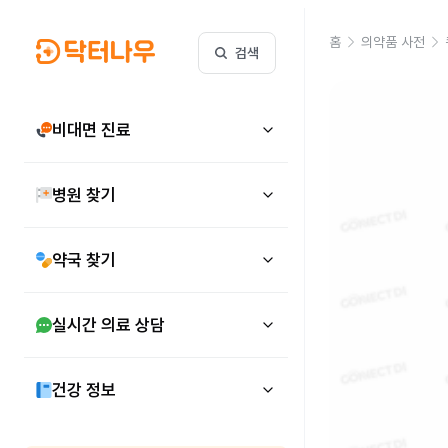
홈
의약품 사전
검색
비대면 진료
병원 찾기
약국 찾기
실시간 의료 상담
건강 정보