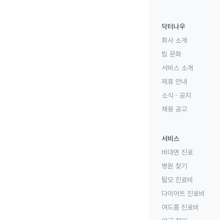
닥터나우
회사 소개
팀 문화
서비스 소개
제휴 안내
소식 · 공지
채용 공고
서비스
비대면 진료
병원 찾기
탈모 진료비
다이어트 진료비
여드름 진료비