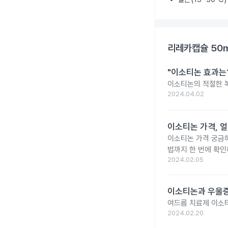
리레카캡슐 50
"이소티논 효과는?
이소티논의 적절한 복
2024.04.02
이소티논 가격, 얼
이소티논 가격 궁금
법까지 한 번에 확인
2024.02.05
이소티논과 우울증
여드름 치료제 이소
2024.02.20