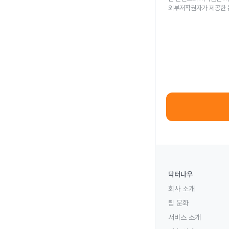
외부저작권자가 제공한 
닥터나우
회사 소개
팀 문화
서비스 소개