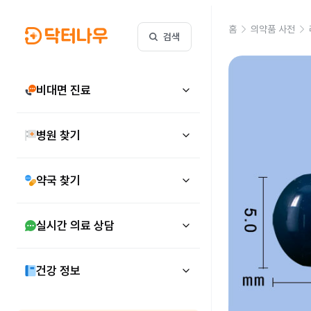
홈
의약품 사전
검색
비대면 진료
병원 찾기
약국 찾기
실시간 의료 상담
건강 정보