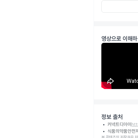
영상으로 이해하
정보 출처
커넥트디아이
ht
식품의약품안전
본 콘텐츠의 저작권은 저