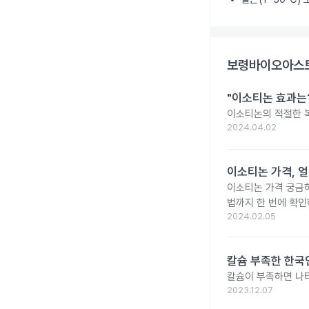
보령바이오아스트
"이소티논 효과는?
이소티논의 적절한 복
2024.04.02
이소티논 가격, 얼
이소티논 가격 궁금
법까지 한 번에 확인
2024.02.05
칼슘 부족한 한국인
칼슘이 부족하면 나타
2023.12.07