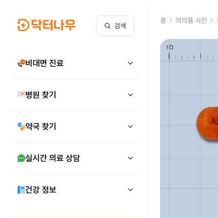
홈
의약품 사전
검색
비대면 진료
병원 찾기
약국 찾기
실시간 의료 상담
건강 정보