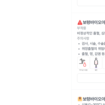
보령바이오아
부작용
비정상적인 출혈, 심
주의사항
검사, 시술, 수
위장출혈의 위험이
출혈, 멍, 감염 
보령바이오아
실온(1~30℃)