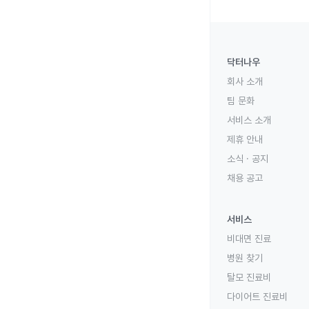
닥터나우
회사 소개
팀 문화
서비스 소개
제휴 안내
소식 · 공지
채용 공고
서비스
비대면 진료
병원 찾기
탈모 진료비
다이어트 진료비