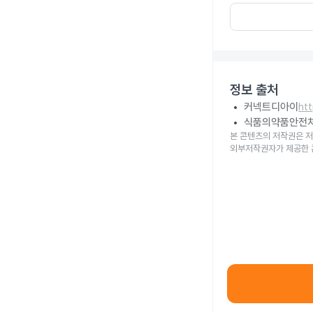
정보 출처
커넥트디아이
ht
식품의약품안전
본 콘텐츠의 저작권은 저
외부저작권자가 제공한 