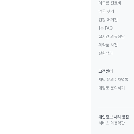
여드름 진료비
약국 찾기
건강 매거진
1분 FAQ
실시간 의료상담
의약품 사전
질환백과
고객센터
채팅 문의 :
채널톡
메일로 문의하기
개인정보 처리 방침
서비스 이용약관