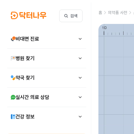
홈
의약품 사전
검색
비대면 진료
병원 찾기
약국 찾기
실시간 의료 상담
건강 정보