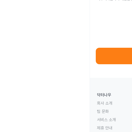
닥터나우
회사 소개
팀 문화
서비스 소개
제휴 안내