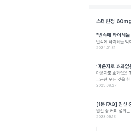
스테린정 60m
"빈속에 타이레놀
빈속에 타이레놀 먹
2024.01.31
‘마운자로 효과없음
마운자로 효과없음 
궁금한 모든 것을 한
2025.08.27
[1분 FAQ] 임
임신 중 커피 섭취는
2023.09.13