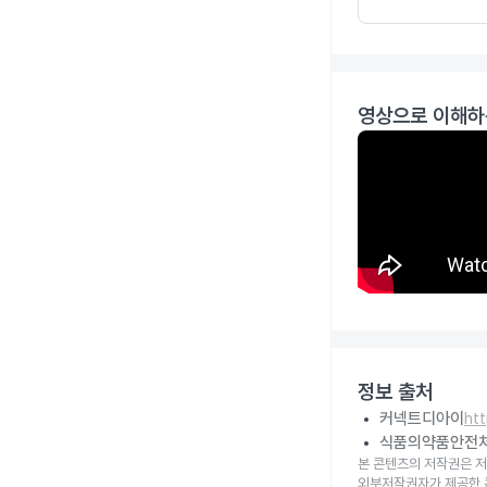
영상으로 이해하
정보 출처
커넥트디아이
ht
식품의약품안전
본 콘텐츠의 저작권은 저
외부저작권자가 제공한 