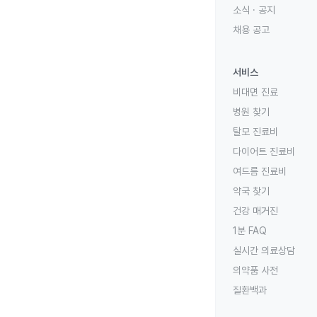
소식 · 공지
채용 공고
서비스
비대면 진료
병원 찾기
탈모 진료비
다이어트 진료비
여드름 진료비
약국 찾기
건강 매거진
1분 FAQ
실시간 의료상담
의약품 사전
질환백과