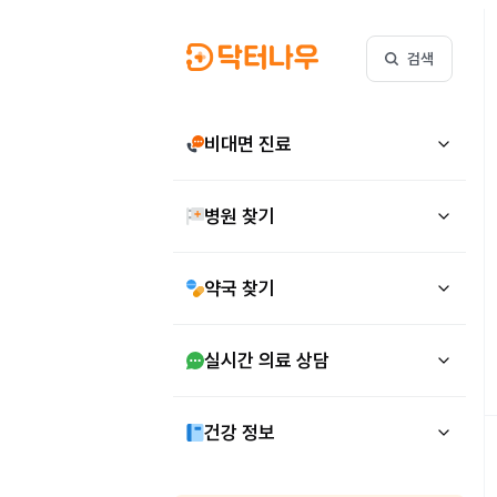
검색
비대면 진료
병원 찾기
약국 찾기
실시간 의료 상담
건강 정보