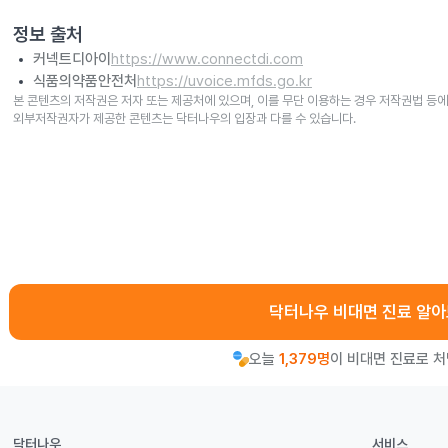
정보 출처
커넥트디아이
https://www.connectdi.com
식품의약품안전처
https://uvoice.mfds.go.kr
본 콘텐츠의 저작권은 저자 또는 제공처에 있으며, 이를 무단 이용하는 경우 저작권법 등에
외부저작권자가 제공한 콘텐츠는 닥터나우의 입장과 다를 수 있습니다.
닥터나우 비대면 진료 알
오늘
1,379명
이 비대면 진료로 
닥터나우
서비스