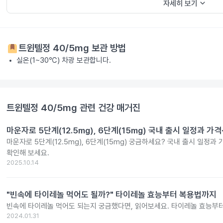
keyboard_arrow_down
자세히 보기
트윈텔정 40/5mg
보관 방법
실온(1~30℃) 차광 보관합니다.
트윈텔정 40/5mg
관련 건강 매거진
마운자로 5단계(12.5mg), 6단계(15mg) 국내 출시 일정과 가
마운자로 5단계(12.5mg), 6단계(15mg) 궁금하세요? 국내 출시 일정과
확인해 보세요.
2025.10.14
"빈속에 타이레놀 먹어도 될까?" 타이레놀 효능부터 복용법까지
빈속에 타이레놀 먹어도 되는지 궁금했다면, 읽어보세요. 타이레놀 효능부
2024.01.31