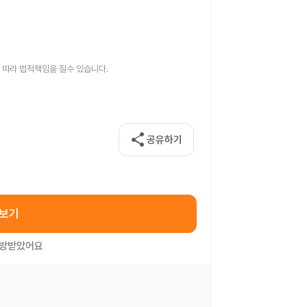
 따라 법적책임을 질수 있습니다.
share
공유하기
아보기
처방받았어요