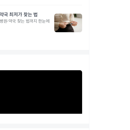
·약국 최저가 찾는 법
 병원·약국 찾는 법까지 한눈에