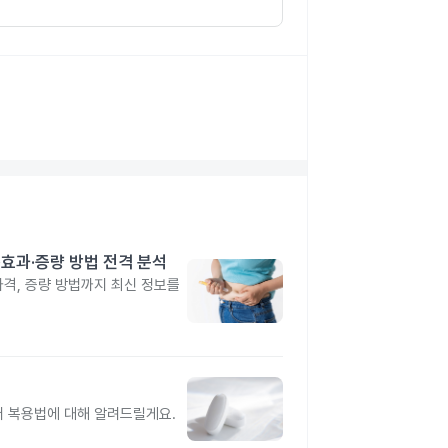
격·효과·증량 방법 전격 분석
 가격, 증량 방법까지 최신 정보를
터 복용법에 대해 알려드릴게요.