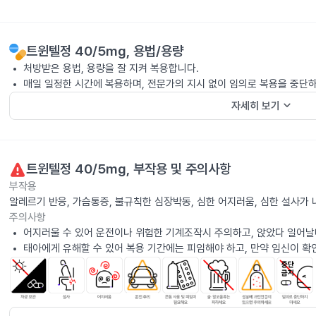
트윈텔정 40/5mg
, 용법/용량
처방받은 용법, 용량을 잘 지켜 복용합니다.
매일 일정한 시간에 복용하며, 전문가의 지시 없이 임의로 복용을 중단
keyboard_arrow_down
자세히 보기
트윈텔정 40/5mg
, 부작용 및 주의사항
부작용
알레르기 반응, 가슴통증, 불규칙한 심장박동, 심한 어지러움, 심한 설사가
주의사항
어지러울 수 있어 운전이나 위험한 기계조작시 주의하고, 앉았다 일어날
태아에게 유해할 수 있어 복용 기간에는 피임해야 하고, 만약 임신이 확