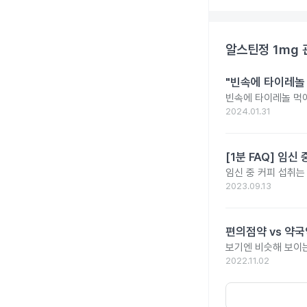
알스틴정 1mg
"빈속에 타이레놀
빈속에 타이레놀 먹
2024.01.31
[1분 FAQ] 임
임신 중 커피 섭취는
2023.09.13
편의점약 vs 약국
보기엔 비슷해 보이는
2022.11.02