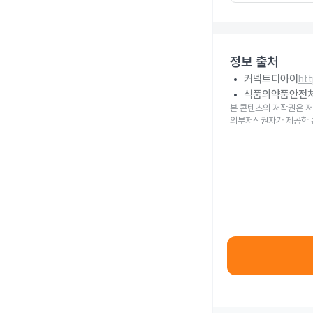
정보 출처
커넥트디아이
ht
식품의약품안전
본 콘텐츠의 저작권은 저
외부저작권자가 제공한 