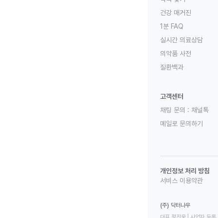
건강 매거진
1분 FAQ
실시간 의료상담
의약품 사전
질환백과
고객센터
채팅 문의 :
채널톡
메일로 문의하기
개인정보 처리 방침
서비스 이용약관
(주) 닥터나우
대표 정진웅 | 사업자 등록 번