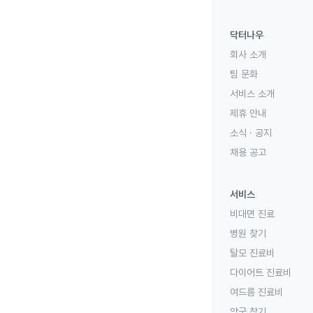
닥터나우
회사 소개
팀 문화
서비스 소개
제휴 안내
소식 · 공지
채용 공고
서비스
비대면 진료
병원 찾기
탈모 진료비
다이어트 진료비
여드름 진료비
약국 찾기