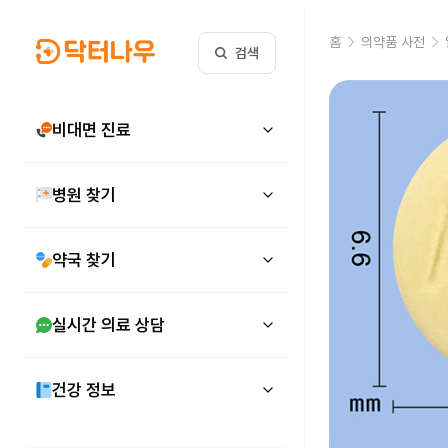
홈
의약품 사전
검색
비대면 진료
병원 찾기
약국 찾기
실시간 의료 상담
건강 정보