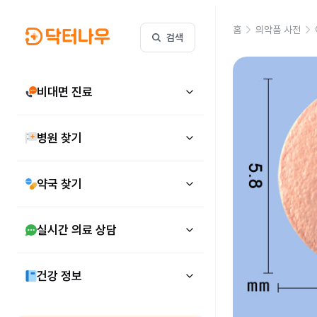
홈
의약품 사전
검색
비대면 진료
병원 찾기
약국 찾기
실시간 의료 상담
건강 정보