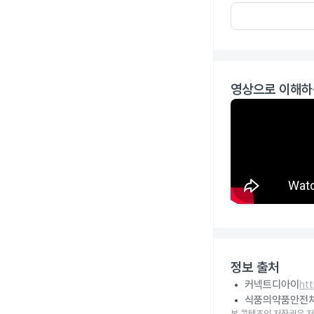
영상으로 이해하
정보 출처
커넥트디아이
ht
식품의약품안전
본 콘텐츠의 저작권은 저