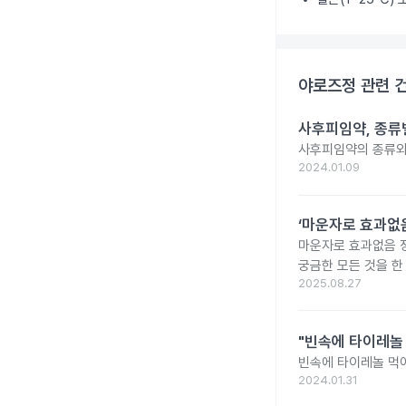
야로즈정
관련 
사후피임약, 종류
사후피임약의 종류와
2024.01.09
‘마운자로 효과없음
마운자로 효과없음 
궁금한 모든 것을 한
2025.08.27
"빈속에 타이레놀
빈속에 타이레놀 먹
2024.01.31