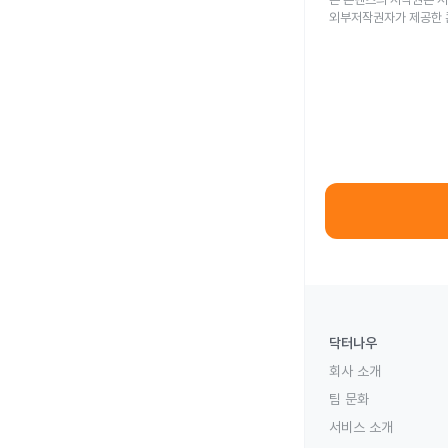
외부저작권자가 제공한 
닥터나우
회사 소개
팀 문화
서비스 소개