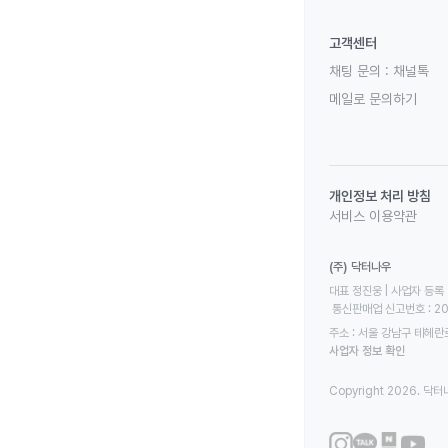
고객센터
채팅 문의 :
채널톡
메일로 문의하기
개인정보 처리 방침
서비스 이용약관
(주) 닥터나우
대표 정진웅 | 사업자 등록 번
 통신판매업 신고번호 : 2
주소 : 서울 강남구 테헤란로
사업자 정보 확인
Copyright 2026. 닥터나우