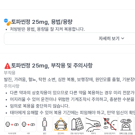
토파씬정 25mg
, 용법/용량
처방받은 용법, 용량을 잘 지켜 복용합니다.
keyboard_arrow_down
자세히 보기
토파씬정 25mg
, 부작용 및 주의사항
부작용
발진, 가려움, 혈뇨, 탁한 소변, 심한 복통, 보행장애, 원인모를 출혈, 기
주의사항
다른 약과의 상호작용이 있으므로 다른 약을 복용하는 경우 미리 전문가
어지러울 수 있어 운전이나 위험한 기계조작시 주의하고, 충분한 수분을
임의로 복용을 중단하지 않습니다.
태아에게 유해할 수 있어 복용 기간에는 피임해야 하고, 만약 임신이 확