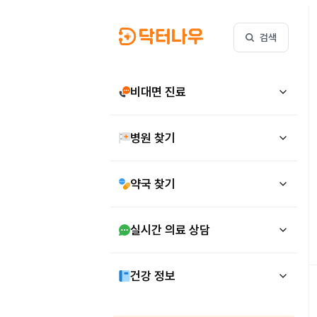
검색
비대면 진료
병원 찾기
약국 찾기
실시간 의료 상담
건강 정보