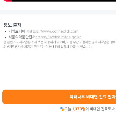
정보 출처
커넥트디아이
https://www.connectdi.com
식품의약품안전처
https://uvoice.mfds.go.kr
본 콘텐츠의 저작권은 저자 또는 제공처에 있으며, 이를 무단 이용하는 경우 저작권법 등에
외부저작권자가 제공한 콘텐츠는 닥터나우의 입장과 다를 수 있습니다.
닥터나우 비대면 진료 알
오늘
1,379명
이 비대면 진료로 