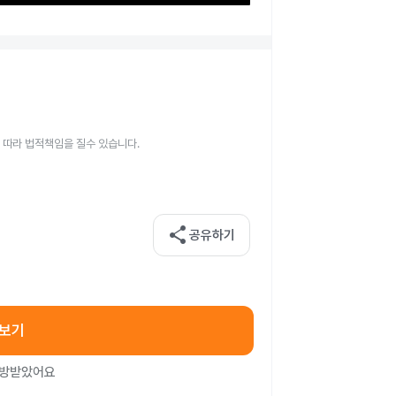
 따라 법적책임을 질수 있습니다.
share
공유하기
아보기
처방받았어요