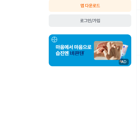
앱 다운로드
로그인/가입
AD