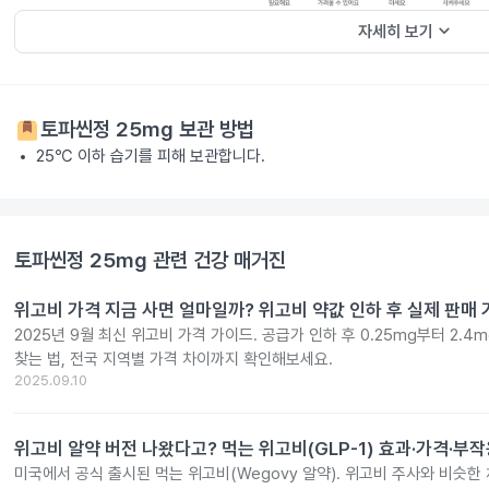
keyboard_arrow_down
자세히 보기
토파씬정 25mg
보관 방법
25℃ 이하 습기를 피해 보관합니다.
토파씬정 25mg
관련 건강 매거진
위고비 가격 지금 사면 얼마일까? 위고비 약값 인하 후 실제 판매
2025년 9월 최신 위고비 가격 가이드. 공급가 인하 후 0.25mg부터 2.
찾는 법, 전국 지역별 가격 차이까지 확인해보세요.
2025.09.10
위고비 알약 버전 나왔다고? 먹는 위고비(GLP-1) 효과·가격·부
미국에서 공식 출시된 먹는 위고비(Wegovy 알약). 위고비 주사와 비슷한 체