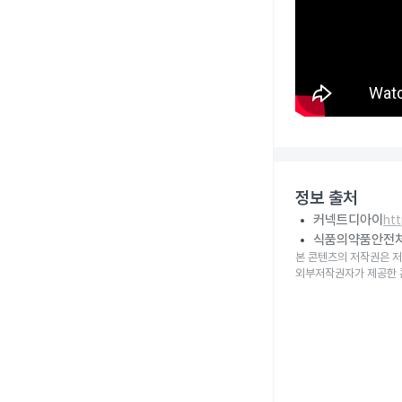
정보 출처
커넥트디아이
ht
식품의약품안전
본 콘텐츠의 저작권은 저
외부저작권자가 제공한 