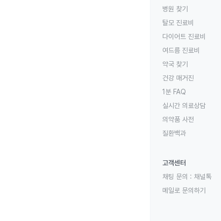
병원 찾기
탈모 진료비
다이어트 진료비
여드름 진료비
약국 찾기
건강 매거진
1분 FAQ
실시간 의료상담
의약품 사전
질환백과
고객센터
채팅 문의 :
채널톡
메일로 문의하기