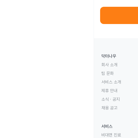
닥터나우
회사 소개
팀 문화
서비스 소개
제휴 안내
소식 · 공지
채용 공고
서비스
비대면 진료