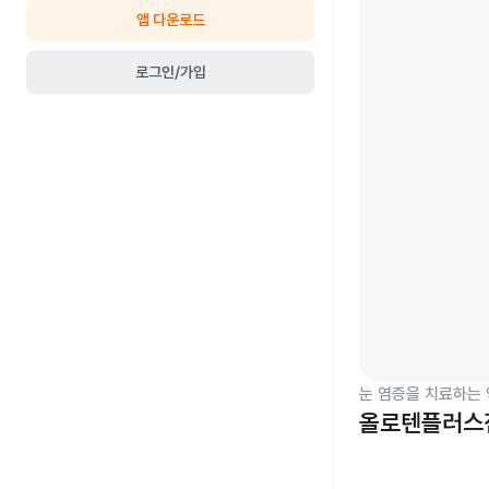
앱 다운로드
로그인/가입
눈 염증을 치료하는 
올로텐플러스점