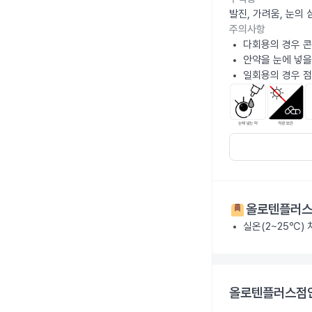
발진, 가려움, 눈의
주의사항
다회용의 경우 콘
안약을 눈에 넣을
일회용의 경우 점
올로텐플러스
실온(2~25℃)
올로텐플러스점안