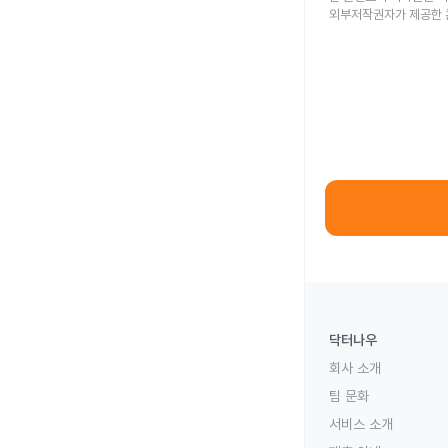
외부저작권자가 제공한 
닥터나우
회사 소개
팀 문화
서비스 소개