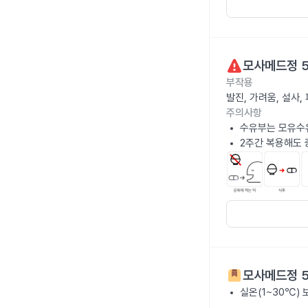
모사메드정 
부작용
발진, 가려움, 설사
주의사항
수유부는 모유수
2주간 복용해도 
모사메드정 
실온(1~30℃)