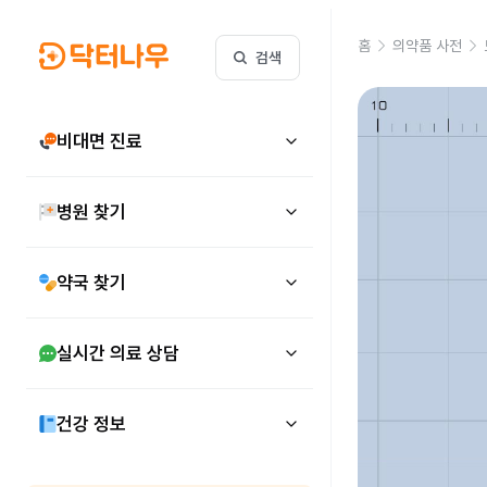
홈
의약품 사전
검색
비대면 진료
병원 찾기
약국 찾기
실시간 의료 상담
건강 정보