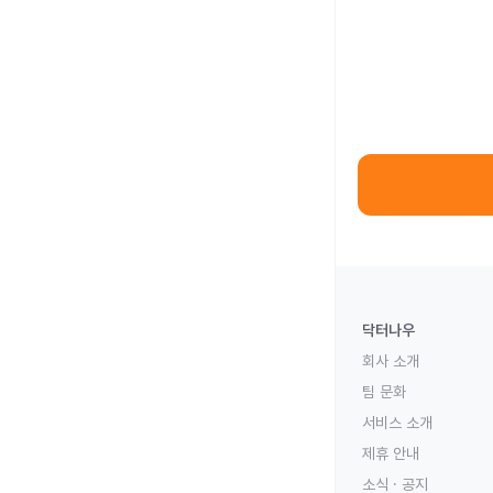
닥터나우
회사 소개
팀 문화
서비스 소개
제휴 안내
소식 · 공지