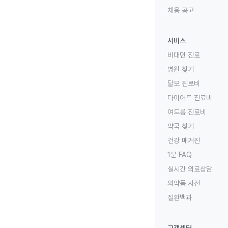
채용 공고
서비스
비대면 진료
병원 찾기
탈모 진료비
다이어트 진료비
여드름 진료비
약국 찾기
건강 매거진
1분 FAQ
실시간 의료상담
의약품 사전
질환백과
고객센터