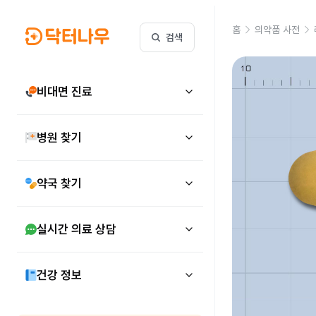
홈
의약품 사전
검색
비대면 진료
병원 찾기
약국 찾기
실시간 의료 상담
건강 정보