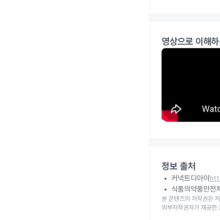
영상으로 이해하
정보 출처
커넥트디아이
ht
식품의약품안전
본 콘텐츠의 저작권은 저
외부저작권자가 제공한 